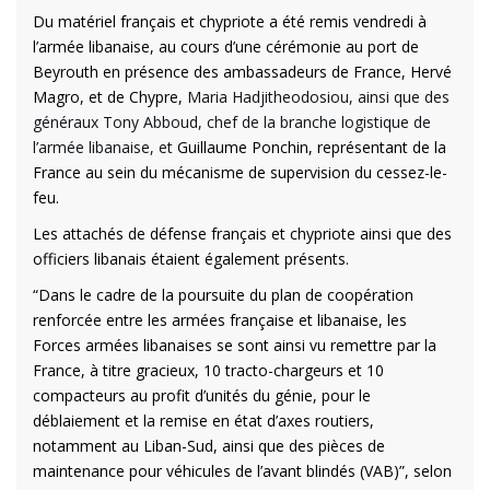
Du matériel français et chypriote a été remis vendredi à
l’armée libanaise, au cours d’une cérémonie au port de
Beyrouth en présence des ambassadeurs de France, Hervé
Magro, et de Chypre,
Maria Hadjitheodosiou, ainsi que des
généraux Tony Abboud, chef de la branche logistique de
l’armée libanaise, et
Guillaume Ponchin, représentant de la
France au sein du mécanisme de supervision du cessez-le-
feu.
Les attachés de défense français et chypriote ainsi que des
officiers libanais étaient également présents.
“Dans le cadre de la poursuite du plan de coopération
renforcée entre les armées française et libanaise, les
Forces armées libanaises se sont ainsi vu remettre par la
France, à titre gracieux, 10 tracto-chargeurs et 10
compacteurs au profit d’unités du génie, pour le
déblaiement et la remise en état d’axes routiers,
notamment au Liban-Sud, ainsi que des pièces de
maintenance pour véhicules de l’avant blindés (VAB)”, selon