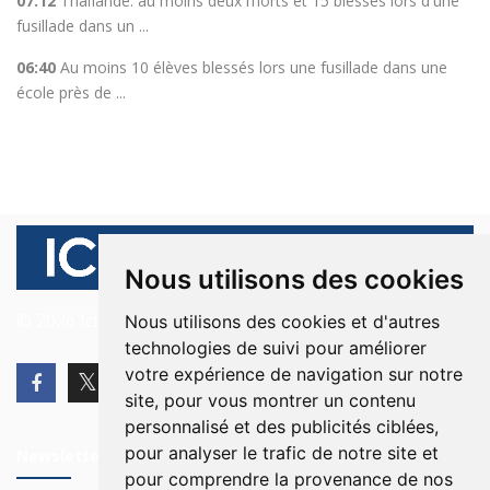
07:12
Thaïlande: au moins deux morts et 15 blessés lors d'une
fusillade dans un ...
06:40
Au moins 10 élèves blessés lors une fusillade dans une
école près de ...
Nous utilisons des cookies
© 2026 Ici Beyrouth. Tous les droits sont réservés.
Nous utilisons des cookies et d'autres
technologies de suivi pour améliorer
votre expérience de navigation sur notre
site, pour vous montrer un contenu
personnalisé et des publicités ciblées,
pour analyser le trafic de notre site et
Newsletter
pour comprendre la provenance de nos