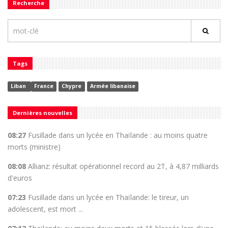
Recherche
Tags
Liban
France
Chypre
Armée libanaise
Dernières nouvelles
08:27
Fusillade dans un lycée en Thaïlande : au moins quatre
morts (ministre)
08:08
Allianz: résultat opérationnel record au 2T, à 4,87 milliards
d'euros
07:23
Fusillade dans un lycée en Thaïlande: le tireur, un
adolescent, est mort ...