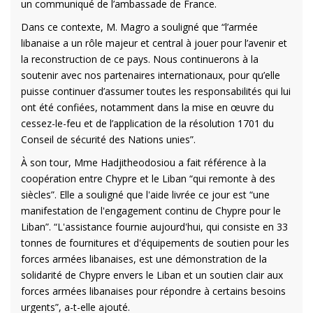
un communiqué de l’ambassade de France.
Dans ce contexte, M. Magro a souligné que “l’armée
libanaise a un rôle majeur et central à jouer pour l’avenir et
la reconstruction de ce pays. Nous continuerons à la
soutenir avec nos partenaires internationaux, pour qu’elle
puisse continuer d’assumer toutes les responsabilités qui lui
ont été confiées, notamment dans la mise en œuvre du
cessez-le-feu et de l’application de la résolution 1701 du
Conseil de sécurité des Nations unies”.
À son tour, Mme Hadjitheodosiou a fait référence à la
coopération entre Chypre et le Liban “qui remonte à des
siècles”. Elle a souligné que l'aide livrée ce jour est “une
manifestation de l'engagement continu de Chypre pour le
Liban”. “L'assistance fournie aujourd'hui, qui consiste en 33
tonnes de fournitures et d'équipements de soutien pour les
forces armées libanaises, est une démonstration de la
solidarité de Chypre envers le Liban et un soutien clair aux
forces armées libanaises pour répondre à certains besoins
urgents”, a-t-elle ajouté.