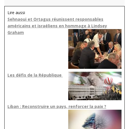
Lire aussi
Sehnaoui et Ortagus réunissent responsables
américains et israéliens en hommage à Lindsey
Graham
Les défis de la République
Liban : Reconstruire un pays, renforcer la paix ?