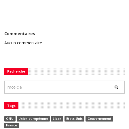
Commentaires
Aucun commentaire
Recherche
Tags
ONU
Union européenne
Liban
Etats-Unis
Gouvernement
France