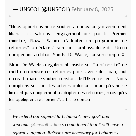
— UNSCOL (@UNSCOL)
February 8, 2025
“Nous apportons notre soutien au nouveau gouvernement
libanais et saluons l'engagement pris par le Premier
ministre, Nawaf Salam, d’adopter un programme de
réformes”, a déclaré à son tour l'ambassadrice de l'Union
européenne au Liban, Sandra De Waele, sur son compte X.
Mme De Waele a également insisté sur “la nécessité” de
mettre en œuvre ces réformes pour l’avenir du Liban, tout
en réaffirmant le soutien constant de l’UE en ce sens. “Nous
comptons sur tous les acteurs politiques pour qu’ils ne se
limitent pas uniquement à adopter des réformes, mais qu’ils
les appliquent réellement”, a-t-elle conclu.
We extend our support to Lebanon's new gov't and
welcome
@nawafasalam
's commitment that it will have a
reformist agenda. Reforms are necessary for Lebanon’s