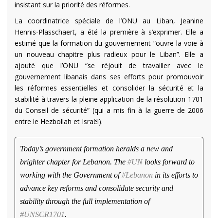
insistant sur la priorité des réformes.
La coordinatrice spéciale de l’ONU au Liban, Jeanine
Hennis-Plasschaert, a été la première à s’exprimer. Elle a
estimé que la formation du gouvernement “ouvre la voie à
un nouveau chapitre plus radieux pour le Liban”. Elle a
ajouté que l’ONU “se réjouit de travailler avec le
gouvernement libanais dans ses efforts pour promouvoir
les réformes essentielles et consolider la sécurité et la
stabilité à travers la pleine application de la résolution 1701
du Conseil de sécurité” (qui a mis fin à la guerre de 2006
entre le Hezbollah et Israël).
Today’s government formation heralds a new and
brighter chapter for Lebanon. The
#UN
looks forward to
working with the Government of
#Lebanon
in its efforts to
advance key reforms and consolidate security and
stability through the full implementation of
#UNSCR1701
.