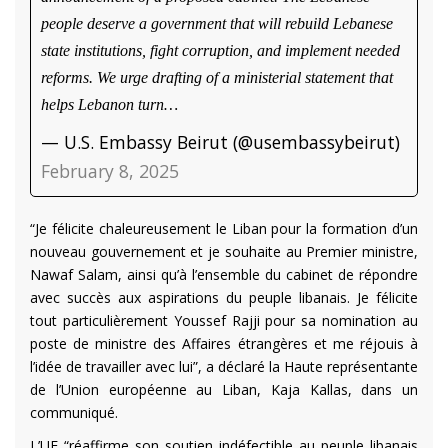
people deserve a government that will rebuild Lebanese
state institutions, fight corruption, and implement needed
reforms. We urge drafting of a ministerial statement that
helps Lebanon turn…
— U.S. Embassy Beirut (@usembassybeirut)
February 8, 2025
“Je félicite chaleureusement le Liban pour la formation d’un
nouveau gouvernement et je souhaite au Premier ministre,
Nawaf Salam, ainsi qu’à l’ensemble du cabinet de répondre
avec succès aux aspirations du peuple libanais. Je félicite
tout particulièrement Youssef Rajji pour sa nomination au
poste de ministre des Affaires étrangères et me réjouis à
l’idée de travailler avec lui”, a déclaré la Haute représentante
de l’Union européenne au Liban, Kaja Kallas, dans un
communiqué.
L’UE “réaffirme son soutien indéfectible au peuple libanais