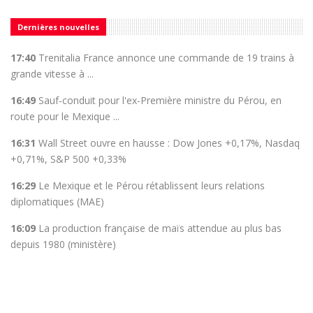
Dernières nouvelles
17:40
Trenitalia France annonce une commande de 19 trains à
grande vitesse à ...
16:49
Sauf-conduit pour l'ex-Première ministre du Pérou, en
route pour le Mexique ...
16:31
Wall Street ouvre en hausse : Dow Jones +0,17%, Nasdaq
+0,71%, S&P 500 +0,33%
16:29
Le Mexique et le Pérou rétablissent leurs relations
diplomatiques (MAE)
16:09
La production française de maïs attendue au plus bas
depuis 1980 (ministère)