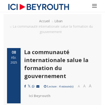
Accueil
Liban
La communauté internationale salue la formation du
gouvernement
La communauté
08
FÉV.
internationale salue la
2025
formation du
gouvernement
A
A
A
Lecture : 4 minute(s)
Ici Beyrouth