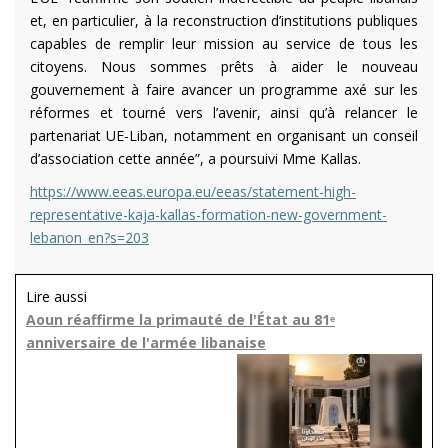
et, en particulier, à la reconstruction d’institutions publiques
capables de remplir leur mission au service de tous les
citoyens. Nous sommes prêts à aider le nouveau
gouvernement à faire avancer un programme axé sur les
réformes et tourné vers l’avenir, ainsi qu’à relancer le
partenariat UE-Liban, notamment en organisant un conseil
d’association cette année”, a poursuivi Mme Kallas.
https://www.eeas.europa.eu/eeas/statement-high-
representative-kaja-kallas-formation-new-government-
lebanon_en?s=203
Lire aussi
Aoun réaffirme la primauté de l'État au 81ᵉ
anniversaire de l'armée libanaise