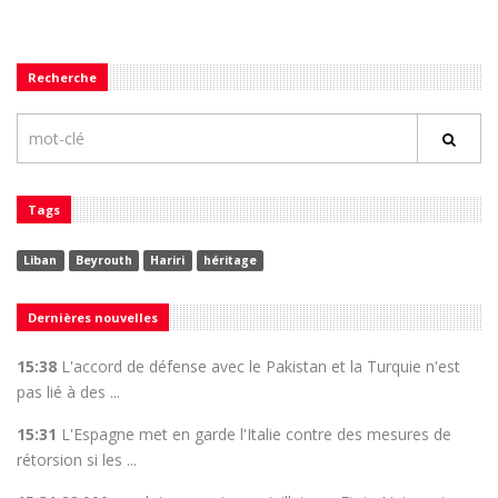
Recherche
Tags
Liban
Beyrouth
Hariri
héritage
Dernières nouvelles
15:38
L'accord de défense avec le Pakistan et la Turquie n'est
pas lié à des ...
15:31
L'Espagne met en garde l'Italie contre des mesures de
rétorsion si les ...