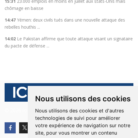
15:31
23.000 emplois en moins en juillet aux Etats-Unis mais
chômage en baisse
14:47
Yémen: deux civils tués dans une nouvelle attaque des
rebelles houthis ...
14:02
Le Pakistan affirme que toute attaque visant un signataire
du pacte de défense ...
Nous utilisons des cookies
© 2026 Ici Beyrouth. Tous les droits sont réservés.
Nous utilisons des cookies et d'autres
technologies de suivi pour améliorer
votre expérience de navigation sur notre
site, pour vous montrer un contenu