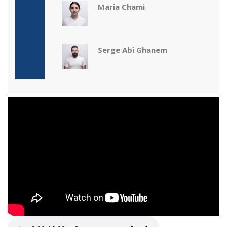
Maria Chami
Serge Abi Ghanem