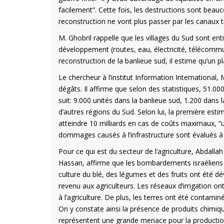
facilement”. Cette fois, les destructions sont bea
reconstruction ne vont plus passer par les canaux t
M. Ghobril rappelle que les villages du Sud sont ent
développement (routes, eau, électricité, télécommu
reconstruction de la banlieue sud, il estime qu’un p
Le chercheur à l’institut Information Internationa
dégâts. Il affirme que selon des statistiques, 51.0
suit: 9.000 unités dans la banlieue sud, 1.200 dans 
d’autres régions du Sud. Selon lui, la première est
atteindre 10 milliards en cas de coûts maximaux, “
dommages causés à l’infrastructure sont évalués à 7
Pour ce qui est du secteur de l’agriculture, Abdallah
Hassan, affirme que les bombardements israéliens on
culture du blé, des légumes et des fruits ont été dé
revenu aux agriculteurs. Les réseaux d’irrigation o
à l’agriculture. De plus, les terres ont été contami
On y constate ainsi la présence de produits chimiqu
représentent une grande menace pour la production