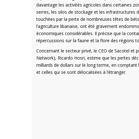
davantage les activités agricoles dans certaines zon
serres, les silos de stockage et les infrastructure
touchées par la perte de nombreuses têtes de bétail, 
l’agriculture libanaise, ont été gravement endommag
économiques considérables. Il précise que la cont
répercussions sur la faune et la flore des régions to
Concernant le secteur privé, le CEO de Sacotel et 
Network), Ricardo Hosri, estime que les pertes déc
milliards de dollars sur le long terme, en comptant l
et celles qui se sont délocalisées à l’étranger.