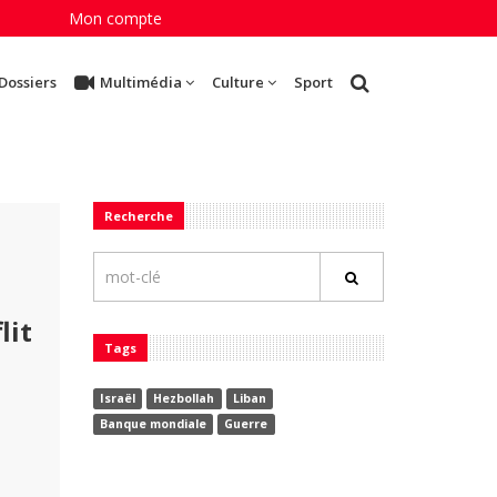
Mon compte
Dossiers
Multimédia
Culture
Sport
Recherche
lit
Tags
Israël
Hezbollah
Liban
Banque mondiale
Guerre