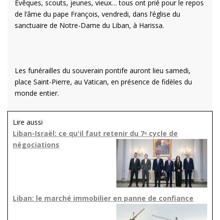
Évêques, scouts, jeunes, vieux… tous ont prié pour le repos
de l’âme du pape François, vendredi, dans l’église du
sanctuaire de Notre-Dame du Liban, à Harissa.
Les funérailles du souverain pontife auront lieu samedi,
place Saint-Pierre, au Vatican, en présence de fidèles du
monde entier.
Lire aussi
Liban-Israël: ce qu'il faut retenir du 7ᵉ cycle de
négociations
Liban: le marché immobilier en panne de confiance