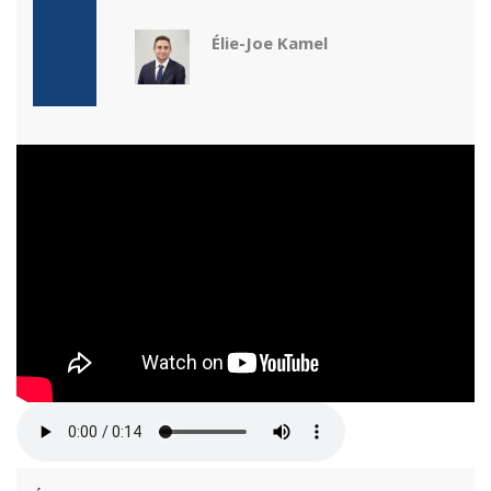
Élie-Joe Kamel