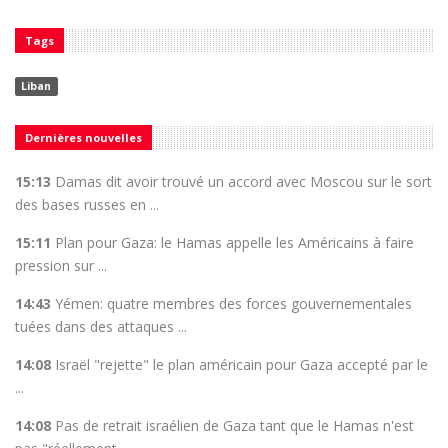
Tags
Liban
Dernières nouvelles
15:13
Damas dit avoir trouvé un accord avec Moscou sur le sort
des bases russes en ...
15:11
Plan pour Gaza: le Hamas appelle les Américains à faire
pression sur ...
14:43
Yémen: quatre membres des forces gouvernementales
tuées dans des attaques ...
14:08
Israël "rejette" le plan américain pour Gaza accepté par le
...
14:08
Pas de retrait israélien de Gaza tant que le Hamas n'est