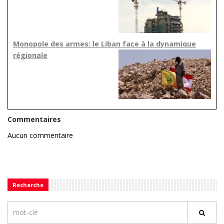
Monopole des armes: le Liban face à la dynamique
régionale
Commentaires
Aucun commentaire
Recherche