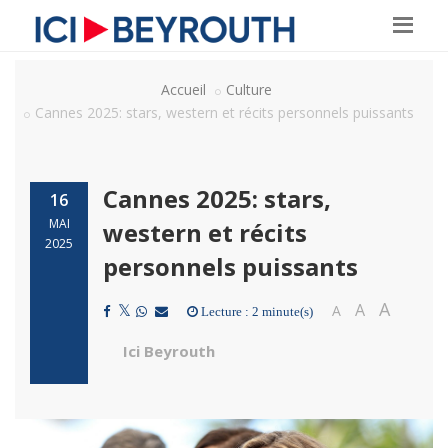
Accueil
Culture
Cannes 2025: stars, western et récits personnels puissants
Cannes 2025: stars,
16
MAI
western et récits
2025
personnels puissants
A
A
A
Lecture : 2 minute(s)
Ici Beyrouth