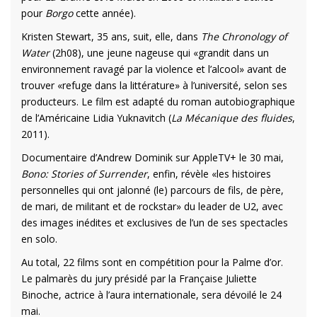
pour
Borgo
cette année).
Kristen Stewart, 35 ans, suit, elle, dans
The Chronology of
Water
(2h08), une jeune nageuse qui «grandit dans un
environnement ravagé par la violence et l’alcool» avant de
trouver «refuge dans la littérature» à l’université, selon ses
producteurs. Le film est adapté du roman autobiographique
de l’Américaine Lidia Yuknavitch (
La Mécanique des fluides
,
2011).
Documentaire d’Andrew Dominik sur AppleTV+ le 30 mai,
Bono: Stories of Surrender
, enfin, révèle «les histoires
personnelles qui ont jalonné (le) parcours de fils, de père,
de mari, de militant et de rockstar» du leader de U2, avec
des images inédites et exclusives de l’un de ses spectacles
en solo.
Au total, 22 films sont en compétition pour la Palme d’or.
Le palmarès du jury présidé par la Française Juliette
Binoche, actrice à l’aura internationale, sera dévoilé le 24
mai.