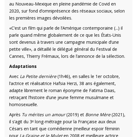
au Nouveau-Mexique en pleine pandémie de Covid en
2020, sur fond d’omniprésence des réseaux sociaux, selon
les premières images dévoilées.
«C’est un film qui parle de l’Amérique contemporaine (...) il
parle quand même globalement de ce que les États-Unis
sont devenus à travers une campagne municipale d’une
petite ville», a détaillé le délégué général du Festival de
Cannes, Thierry Frémaux, lors de l’annonce de la sélection.
Adaptations
Avec
La Petite dernière
(1h46), en salles le 1er octobre,
l’actrice et réalisatrice Hafsia Herzi, 38 ans également,
adapte librement le roman éponyme de Fatima Daas,
retraçant l’histoire d’une jeune femme musulmane et
homosexuelle.
Après
Tu mérites un amour
(2019) et
Bonne Mère
(2021),
il s’agit du 3ᵉ long-métrage pour la Française aux deux
Césars en tant que comédienne (meilleur espoir féminin
pour
La Graine et le Mulet
en 2008 et meilleure actrice