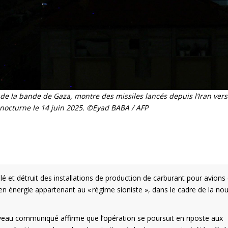
de la bande de Gaza, montre des missiles lancés depuis l’Iran vers 
l nocturne le 14 juin 2025. ©Eyad BABA / AFP
lé et détruit des installations de production de carburant pour avions
n énergie appartenant au « régime sioniste », dans le cadre de la nou
veau communiqué affirme que l’opération se poursuit en riposte aux