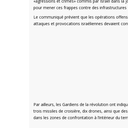
«agressions et crimes» commis par Israël dans la j
pour mener ces frappes contre des infrastructures s
Le communiqué prévient que les opérations offensive
attaques et provocations israéliennes devaient con
Par ailleurs, les Gardiens de la révolution ont indi
trois missiles de croisière, dix drones, ainsi que de
dans les zones de confrontation à l’intérieur du terr