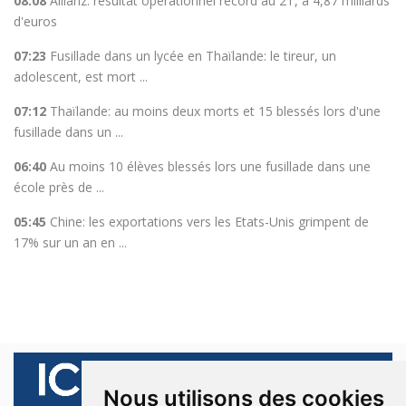
08:08
Allianz: résultat opérationnel record au 2T, à 4,87 milliards
d'euros
07:23
Fusillade dans un lycée en Thaïlande: le tireur, un
adolescent, est mort ...
07:12
Thaïlande: au moins deux morts et 15 blessés lors d'une
fusillade dans un ...
06:40
Au moins 10 élèves blessés lors une fusillade dans une
école près de ...
05:45
Chine: les exportations vers les Etats-Unis grimpent de
17% sur un an en ...
Nous utilisons des cookies