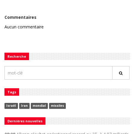
Commentaires
Aucun commentaire
Recherche
Tags
Israël
Iran
mondial
missiles
Dernières nouvelles