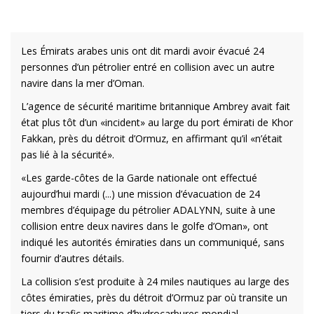
Les Émirats arabes unis ont dit mardi avoir évacué 24
personnes d’un pétrolier entré en collision avec un autre
navire dans la mer d’Oman.
L’agence de sécurité maritime britannique Ambrey avait fait
état plus tôt d’un «incident» au large du port émirati de Khor
Fakkan, près du détroit d’Ormuz, en affirmant qu’il «n’était
pas lié à la sécurité».
«Les garde-côtes de la Garde nationale ont effectué
aujourd’hui mardi (...) une mission d’évacuation de 24
membres d’équipage du pétrolier ADALYNN, suite à une
collision entre deux navires dans le golfe d’Oman», ont
indiqué les autorités émiraties dans un communiqué, sans
fournir d’autres détails.
La collision s’est produite à 24 miles nautiques au large des
côtes émiraties, près du détroit d’Ormuz par où transite un
tiers du trafic maritime d’hydrocarbures mondial.