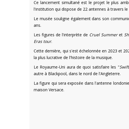
Ce lancement simultané est le projet le plus am
l'institution qui dispose de 22 antennes à travers l
Le musée souligne également dans son communiqué 
ans.
Les figures de l'interprète de
Cruel Summer
et
Sh
Eras tour
.
Cette dernière, qui s'est échelonnée en 2023 et 2024
la plus lucrative de l'histoire de la musique.
Le Royaume-Uni aura de quoi satisfaire les "
Swift
autre à Blackpool, dans le nord de l'Angleterre.
La figure qui sera exposée dans l'antenne londonien
maison Versace.