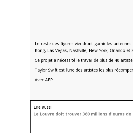
Le reste des figures viendront garnir les anten
Kong, Las Vegas, Nashville, New York, Orlando et Sy
Ce projet a nécessité le travail de plus de 40 artist
Taylor Swift est l’une des artistes les plus réco
Avec AFP
Lire aussi
Le Louvre doit trouver 360 millions d'euros d