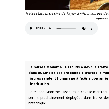
Treize statues de cire de Taylor Swift, inspirées 
musées 
Le musée Madame Tussauds a dévoilé treize no
dans autant de ses antennes à travers le mon
figures rendent hommage à l’icône pop améric
l’institution.
Le musée Madame Tussauds a dévoilé mercredi trei
seront prochainement déployées dans treize des 
britannique.