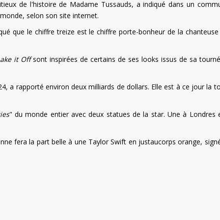
bitieux de l'histoire de Madame Tussauds, a indiqué dans un comm
e monde, selon son site internet.
que le chiffre treize est le chiffre porte-bonheur de la chanteuse
ake it Off
sont inspirées de certains de ses looks issus de sa tourn
, a rapporté environ deux milliards de dollars. Elle est à ce jour la 
ies
" du monde entier avec deux statues de la star. Une à Londres 
ne fera la part belle à une Taylor Swift en justaucorps orange, signé