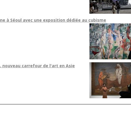
ne à Séoul avec une exposition dédiée au cubisme
, nouveau carrefour de l'art en Asie