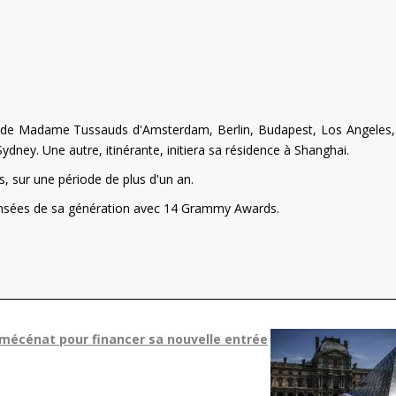
nes de Madame Tussauds d'Amsterdam, Berlin, Budapest, Los Angeles
dney. Une autre, itinérante, initiera sa résidence à Shanghai.
es, sur une période de plus d'un an.
mpensées de sa génération avec 14 Grammy Awards.
e mécénat pour financer sa nouvelle entrée