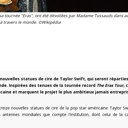
de sa tournée "Eras", ont été dévoilées par Madame Tussauds dans a
à travers le monde. ©Wikipédia
uvelles statues de cire de Taylor Swift, qui seront répartie
de. Inspirées des tenues de la tournée record
The Eras Tour
, 
aine et marquent le projet le plus ambitieux jamais entrepri
ze nouvelles statues de cire de la pop star américaine Taylor Swi
antennes mondiales que compte l'institution, dont celui de la ca