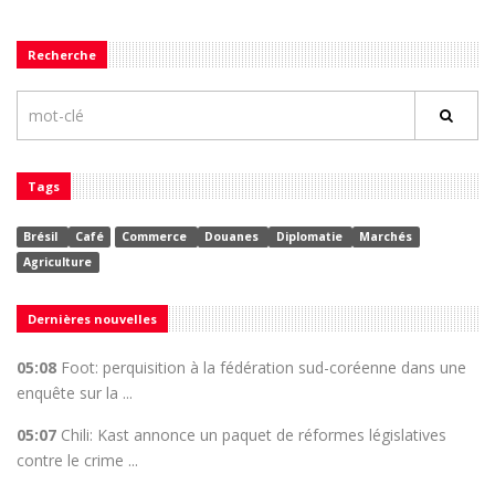
Recherche
Tags
Brésil
Café
Commerce
Douanes
Diplomatie
Marchés
Agriculture
Dernières nouvelles
05:08
Foot: perquisition à la fédération sud-coréenne dans une
enquête sur la ...
05:07
Chili: Kast annonce un paquet de réformes législatives
contre le crime ...