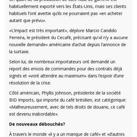
habituellement exporté vers les États-Unis, mais ses clients
habituels l’ont avertie qu’ils ne pourraient pas «en acheter
autant que prévu».
«L’impact est très important», déplore Marcio Candido
Ferreira, le président du Cecafé, précisant qu’«il n’y a aucune
nouvelle demande» américaine d’achat depuis l’annonce de
la surtaxe.
Selon lui, de nombreux importateurs ont demandé un
report des envois de commandes pour des contrats déjà
signés et «vont attendre au maximum» dans l’espoir d’une
résolution de la crise.
Côté américain, Phyllis Johnson, présidente de la société
BID Imports, qui importe du café brésilien, est catégorique:
«Malheureusement, avec de tels droits de douane, ce café
est devenu inabordable».
De nouveaux débouchés?
À travers le monde «il y a un manque de café» et «d’autres