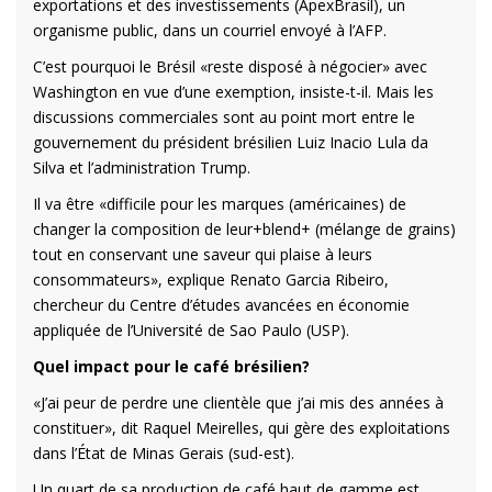
exportations et des investissements (ApexBrasil), un
organisme public, dans un courriel envoyé à l’AFP.
C’est pourquoi le Brésil «reste disposé à négocier» avec
Washington en vue d’une exemption, insiste-t-il. Mais les
discussions commerciales sont au point mort entre le
gouvernement du président brésilien Luiz Inacio Lula da
Silva et l’administration Trump.
Il va être «difficile pour les marques (américaines) de
changer la composition de leur+blend+ (mélange de grains)
tout en conservant une saveur qui plaise à leurs
consommateurs», explique Renato Garcia Ribeiro,
chercheur du Centre d’études avancées en économie
appliquée de l’Université de Sao Paulo (USP).
Quel impact pour le café brésilien?
«J’ai peur de perdre une clientèle que j’ai mis des années à
constituer», dit Raquel Meirelles, qui gère des exploitations
dans l’État de Minas Gerais (sud-est).
Un quart de sa production de café haut de gamme est