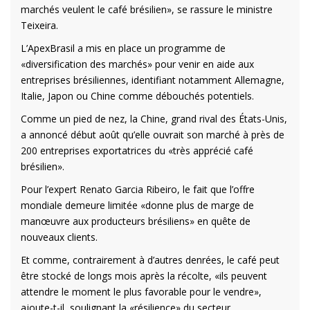
marchés veulent le café brésilien», se rassure le ministre
Teixeira.
L’ApexBrasil a mis en place un programme de
«diversification des marchés» pour venir en aide aux
entreprises brésiliennes, identifiant notamment Allemagne,
Italie, Japon ou Chine comme débouchés potentiels.
Comme un pied de nez, la Chine, grand rival des États-Unis,
a annoncé début août qu’elle ouvrait son marché à près de
200 entreprises exportatrices du «très apprécié café
brésilien».
Pour l’expert Renato Garcia Ribeiro, le fait que l’offre
mondiale demeure limitée «donne plus de marge de
manœuvre aux producteurs brésiliens» en quête de
nouveaux clients.
Et comme, contrairement à d’autres denrées, le café peut
être stocké de longs mois après la récolte, «ils peuvent
attendre le moment le plus favorable pour le vendre»,
ajoute-t-il, soulignant la «résilience» du secteur.