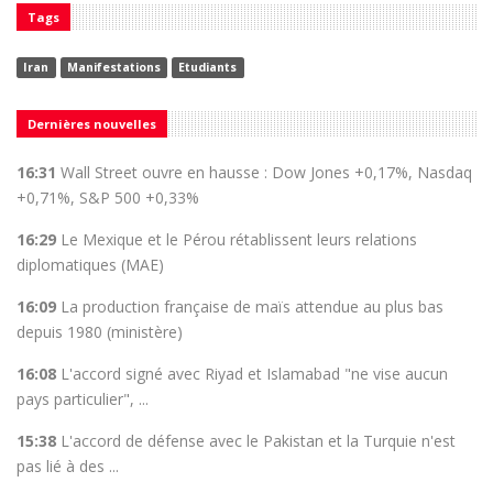
Tags
Iran
Manifestations
Etudiants
Dernières nouvelles
16:31
Wall Street ouvre en hausse : Dow Jones +0,17%, Nasdaq
+0,71%, S&P 500 +0,33%
16:29
Le Mexique et le Pérou rétablissent leurs relations
diplomatiques (MAE)
16:09
La production française de maïs attendue au plus bas
depuis 1980 (ministère)
16:08
L'accord signé avec Riyad et Islamabad "ne vise aucun
pays particulier", ...
15:38
L'accord de défense avec le Pakistan et la Turquie n'est
pas lié à des ...