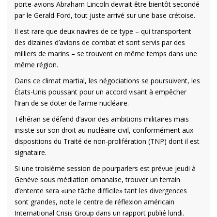
porte-avions Abraham Lincoln devrait être bientôt secondé
par le Gerald Ford, tout juste arrivé sur une base crétoise.
Il est rare que deux navires de ce type – qui transportent
des dizaines d’avions de combat et sont servis par des
milliers de marins – se trouvent en même temps dans une
même région.
Dans ce climat martial, les négociations se poursuivent, les
États-Unis poussant pour un accord visant à empêcher
l’Iran de se doter de l’arme nucléaire.
Téhéran se défend d’avoir des ambitions militaires mais
insiste sur son droit au nucléaire civil, conformément aux
dispositions du Traité de non-prolifération (TNP) dont il est
signataire.
Si une troisième session de pourparlers est prévue jeudi à
Genève sous médiation omanaise, trouver un terrain
d’entente sera «une tâche difficile» tant les divergences
sont grandes, note le centre de réflexion américain
International Crisis Group dans un rapport publié lundi.