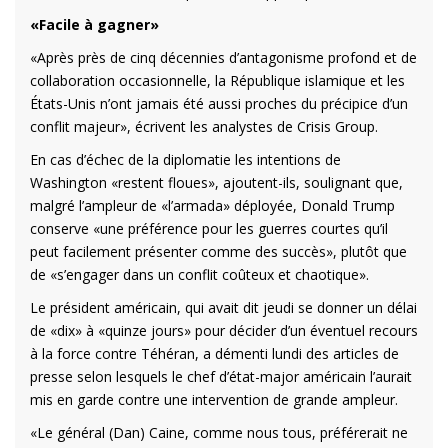
«Facile à gagner»
«Après près de cinq décennies d’antagonisme profond et de
collaboration occasionnelle, la République islamique et les
États-Unis n’ont jamais été aussi proches du précipice d’un
conflit majeur», écrivent les analystes de Crisis Group.
En cas d’échec de la diplomatie les intentions de
Washington «restent floues», ajoutent-ils, soulignant que,
malgré l’ampleur de «l’armada» déployée, Donald Trump
conserve «une préférence pour les guerres courtes qu’il
peut facilement présenter comme des succès», plutôt que
de «s’engager dans un conflit coûteux et chaotique».
Le président américain, qui avait dit jeudi se donner un délai
de «dix» à «quinze jours» pour décider d’un éventuel recours
à la force contre Téhéran, a démenti lundi des articles de
presse selon lesquels le chef d’état-major américain l’aurait
mis en garde contre une intervention de grande ampleur.
«Le général (Dan) Caine, comme nous tous, préférerait ne