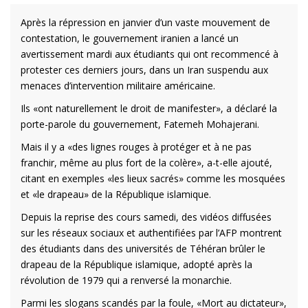
Après la répression en janvier d’un vaste mouvement de
contestation, le gouvernement iranien a lancé un
avertissement mardi aux étudiants qui ont recommencé à
protester ces derniers jours, dans un Iran suspendu aux
menaces d’intervention militaire américaine.
Ils «ont naturellement le droit de manifester», a déclaré la
porte-parole du gouvernement, Fatemeh Mohajerani.
Mais il y a «des lignes rouges à protéger et à ne pas
franchir, même au plus fort de la colère», a-t-elle ajouté,
citant en exemples «les lieux sacrés» comme les mosquées
et «le drapeau» de la République islamique.
Depuis la reprise des cours samedi, des vidéos diffusées
sur les réseaux sociaux et authentifiées par l’AFP montrent
des étudiants dans des universités de Téhéran brûler le
drapeau de la République islamique, adopté après la
révolution de 1979 qui a renversé la monarchie.
Parmi les slogans scandés par la foule, «Mort au dictateur»,