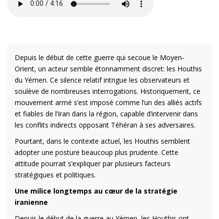
Depuis le début de cette guerre qui secoue le Moyen-
Orient, un acteur semble étonnamment discret: les Houthis
du Yémen. Ce silence relatif intrigue les observateurs et
soulève de nombreuses interrogations. Historiquement, ce
mouvement armé s’est imposé comme l’un des alliés actifs
et fiables de l’Iran dans la région, capable d’intervenir dans
les conflits indirects opposant Téhéran à ses adversaires.
Pourtant, dans le contexte actuel, les Houthis semblent
adopter une posture beaucoup plus prudente. Cette
attitude pourrait s’expliquer par plusieurs facteurs
stratégiques et politiques.
Une milice longtemps au cœur de la stratégie
iranienne
Depuis le début de la guerre au Yémen, les Houthis ont