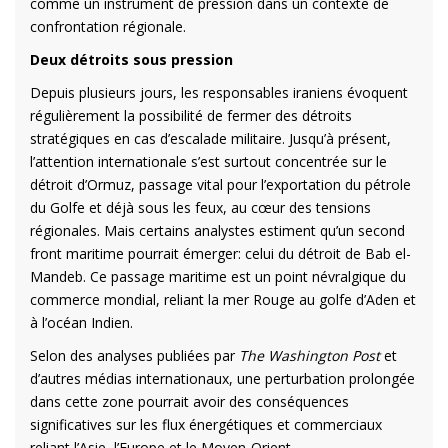
comme un instrument de pression dans un contexte de
confrontation régionale.
Deux détroits sous pression
Depuis plusieurs jours, les responsables iraniens évoquent
régulièrement la possibilité de fermer des détroits
stratégiques en cas d’escalade militaire. Jusqu’à présent,
l’attention internationale s’est surtout concentrée sur le
détroit d’Ormuz, passage vital pour l’exportation du pétrole
du Golfe et déjà sous les feux, au cœur des tensions
régionales. Mais certains analystes estiment qu’un second
front maritime pourrait émerger: celui du détroit de Bab el-
Mandeb. Ce passage maritime est un point névralgique du
commerce mondial, reliant la mer Rouge au golfe d’Aden et
à l’océan Indien.
Selon des analyses publiées par
The Washington Post
et
d’autres médias internationaux, une perturbation prolongée
dans cette zone pourrait avoir des conséquences
significatives sur les flux énergétiques et commerciaux
reliant l’Asie, l’Europe et le Moyen-Orient.