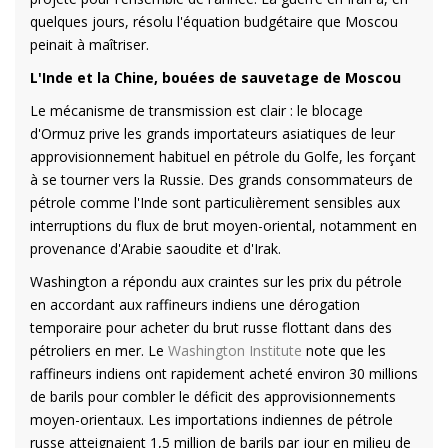
quelques jours, résolu l'équation budgétaire que Moscou
peinait à maîtriser.
L'Inde et la Chine, bouées de sauvetage de Moscou
Le mécanisme de transmission est clair : le blocage
d'Ormuz prive les grands importateurs asiatiques de leur
approvisionnement habituel en pétrole du Golfe, les forçant
à se tourner vers la Russie. Des grands consommateurs de
pétrole comme l'Inde sont particulièrement sensibles aux
interruptions du flux de brut moyen-oriental, notamment en
provenance d'Arabie saoudite et d'Irak.
Washington a répondu aux craintes sur les prix du pétrole
en accordant aux raffineurs indiens une dérogation
temporaire pour acheter du brut russe flottant dans des
pétroliers en mer. Le
Washington Institute
note que les
raffineurs indiens ont rapidement acheté environ 30 millions
de barils pour combler le déficit des approvisionnements
moyen-orientaux. Les importations indiennes de pétrole
russe atteignaient 1,5 million de barils par jour en milieu de