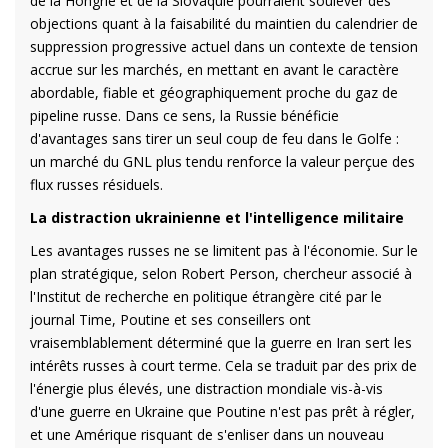
de la Hongrie et de la Slovaquie pourraient soulever des
objections quant à la faisabilité du maintien du calendrier de
suppression progressive actuel dans un contexte de tension
accrue sur les marchés, en mettant en avant le caractère
abordable, fiable et géographiquement proche du gaz de
pipeline russe. Dans ce sens, la Russie bénéficie
d'avantages sans tirer un seul coup de feu dans le Golfe :
un marché du GNL plus tendu renforce la valeur perçue des
flux russes résiduels.
La distraction ukrainienne et l'intelligence militaire
Les avantages russes ne se limitent pas à l'économie. Sur le
plan stratégique, selon Robert Person, chercheur associé à
l'Institut de recherche en politique étrangère cité par le
journal Time, Poutine et ses conseillers ont
vraisemblablement déterminé que la guerre en Iran sert les
intérêts russes à court terme. Cela se traduit par des prix de
l'énergie plus élevés, une distraction mondiale vis-à-vis
d'une guerre en Ukraine que Poutine n'est pas prêt à régler,
et une Amérique risquant de s'enliser dans un nouveau