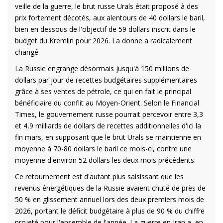
veille de la guerre, le brut russe Urals était proposé à des
prix fortement décotés, aux alentours de 40 dollars le baril,
bien en dessous de l'objectif de 59 dollars inscrit dans le
budget du Kremlin pour 2026. La donne a radicalement
changé.
La Russie engrange désormais jusqu'à 150 millions de
dollars par jour de recettes budgétaires supplémentaires
grâce à ses ventes de pétrole, ce qui en fait le principal
bénéficiaire du conflit au Moyen-Orient. Selon le Financial
Times, le gouvernement russe pourrait percevoir entre 3,3
et 4,9 milliards de dollars de recettes additionnelles d'ici la
fin mars, en supposant que le brut Urals se maintienne en
moyenne à 70-80 dollars le baril ce mois-ci, contre une
moyenne d'environ 52 dollars les deux mois précédents.
Ce retournement est d'autant plus saisissant que les
revenus énergétiques de la Russie avaient chuté de près de
50 % en glissement annuel lors des deux premiers mois de
2026, portant le déficit budgétaire à plus de 90 % du chiffre
projeté pour l'ensemble de l'année. La guerre en Iran a, en