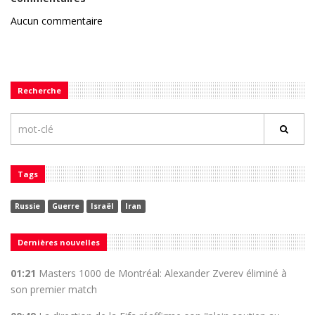
Aucun commentaire
Recherche
Tags
Russie
Guerre
Israël
Iran
Dernières nouvelles
01:21
Masters 1000 de Montréal: Alexander Zverev éliminé à
son premier match