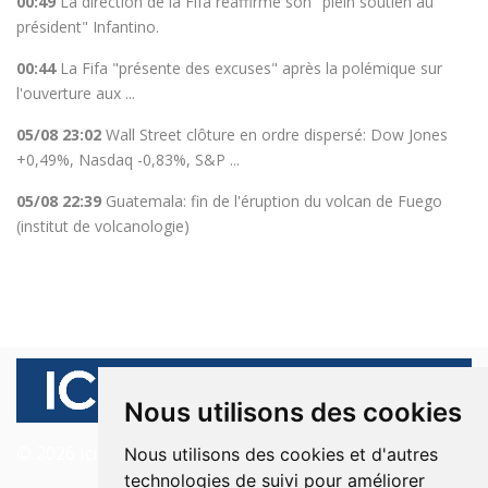
00:49
La direction de la Fifa réaffirme son "plein soutien au
président" Infantino.
00:44
La Fifa "présente des excuses" après la polémique sur
l'ouverture aux ...
05/08 23:02
Wall Street clôture en ordre dispersé: Dow Jones
+0,49%, Nasdaq -0,83%, S&P ...
05/08 22:39
Guatemala: fin de l'éruption du volcan de Fuego
(institut de volcanologie)
Nous utilisons des cookies
© 2026 Ici Beyrouth. Tous les droits sont réservés.
Nous utilisons des cookies et d'autres
technologies de suivi pour améliorer