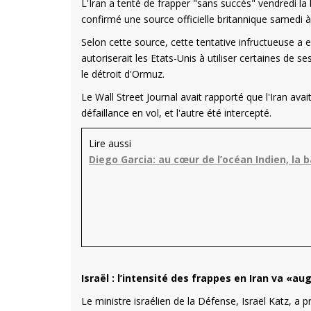
L'Iran a tenté de frapper "sans succès" vendredi l
confirmé une source officielle britannique samedi à
Selon cette source, cette tentative infructueuse a 
autoriserait les Etats-Unis à utiliser certaines de 
le détroit d'Ormuz.
Le Wall Street Journal avait rapporté que l'Iran avai
défaillance en vol, et l'autre été intercepté.
Lire aussi
Diego Garcia: au cœur de l’océan Indien, la 
Israël : l’intensité des frappes en Iran va 
Le ministre israélien de la Défense, Israël Katz, a p