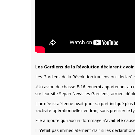
Les Gardiens de la Révolution déclarent avoir 
Les Gardiens de la Révolution iraniens ont déclaré s
«Un avion de chasse F-16 ennemi appartenant au rég
sur leur site Sepah News les Gardiens, armée idéol
L'armée israélienne avait pour sa part indiqué plus tô
«activité opérationnelle» en Iran, sans préciser le t
Elle a ajouté qu'«aucun dommage n'avait été causé 
Il n'était pas immédiatement clair si les déclaratio