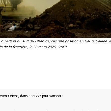
 direction du sud du Liban depuis une position en Haute Galilée, d
ès de la frontière, le 20 mars 2026. ©AFP
oyen-Orient, dans son 22ᵉ jour samedi :