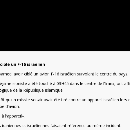
ciblé un F-16 israélien
amedi avoir ciblé un avion F-16 israélien survolant le centre du pays.
ime sioniste a été touché à 03H45 dans le centre de l'Iran», ont af
ogique de la République islamique.
t qu'un missile sol-air avait été tiré contre un appareil israélien lors 
ype d'avion.
à l'appareil».
ns iraniennes et israéliennes faisaient référence au même incident.