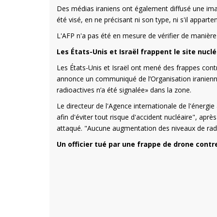
Des médias iraniens ont également diffusé une imag
été visé, en ne précisant ni son type, ni s'il apparte
L'AFP n'a pas été en mesure de vérifier de manièr
Les États-Unis et Israël frappent le site nucl
Les États-Unis et Israël ont mené des frappes contr
annonce un communiqué de l’Organisation iranienne
radioactives n’a été signalée» dans la zone.
Le directeur de l'Agence internationale de l'énergie
afin d'éviter tout risque d'accident nucléaire", aprè
attaqué. "Aucune augmentation des niveaux de radiati
Un officier tué par une frappe de drone cont