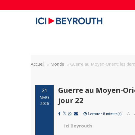
Accueil
Monde
Guerre au Moyen-Orient: les der
Guerre au Moyen-Orie
21
MARS
jour 22
2026
A
Lecture : 8 minute(s)
Ici Beyrouth