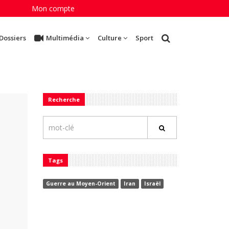
Mon compte
Dossiers
Multimédia
Culture
Sport
Recherche
Tags
Guerre au Moyen-Orient
Iran
Israël