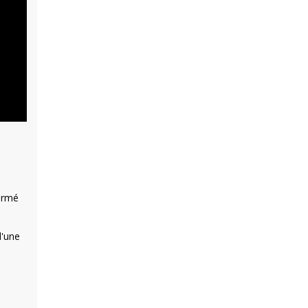
firmé
d'une