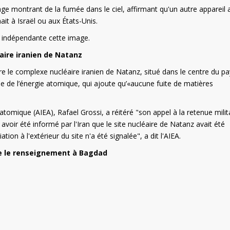
e montrant de la fumée dans le ciel, affirmant qu'un autre appareil a
nait à Israël ou aux États-Unis.
e indépendante cette image.
éaire iranien de Natanz
e le complexe nucléaire iranien de Natanz, situé dans le centre du pa
 de l’énergie atomique, qui ajoute qu’«aucune fuite de matières
 atomique (AIEA), Rafael Grossi, a réitéré "son appel à la retenue milit
s avoir été informé par l'Iran que le site nucléaire de Natanz avait été
on à l'extérieur du site n'a été signalée", a dit l'AIEA.
re le renseignement à Bagdad