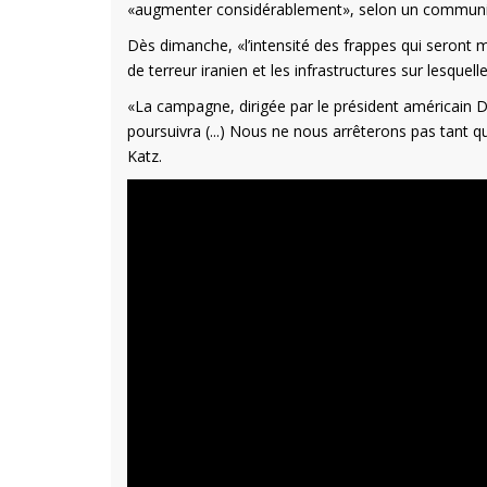
«augmenter considérablement», selon un commun
Dès dimanche, «l’intensité des frappes qui seront m
de terreur iranien et les infrastructures sur lesque
«La campagne, dirigée par le président américain 
poursuivra (...) Nous ne nous arrêterons pas tant qu
Katz.