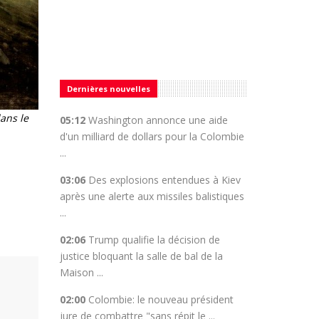
Dernières nouvelles
ans le
05:12
Washington annonce une aide
d'un milliard de dollars pour la Colombie
...
03:06
Des explosions entendues à Kiev
après une alerte aux missiles balistiques
...
02:06
Trump qualifie la décision de
justice bloquant la salle de bal de la
Maison ...
02:00
Colombie: le nouveau président
jure de combattre "sans répit le ...