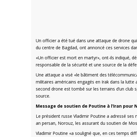
Un officier a été tué dans une attaque de drone qui
du centre de Bagdad, ont annoncé ces services d
«Un officier est mort en martyr», ont-ils indiqué, 
responsable de la sécurité et une source de la défen
Une attaque a visé «le bâtiment des télécommunicati
militaires américains engagés en Irak dans la lutte 
second drone est tombé sur les terrains d’un club s
source.
Message de soutien de Poutine à l’Iran pour 
Le président russe Vladimir Poutine a adressé ses m
an persan, Norouz, les assurant du soutien de Mos
Vladimir Poutine «a souligné que, en ces temps diff