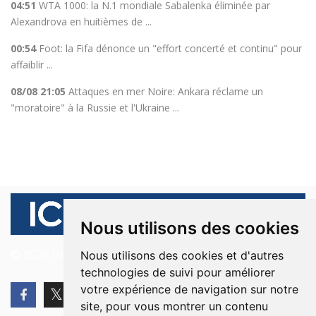
04:51
WTA 1000: la N.1 mondiale Sabalenka éliminée par
Alexandrova en huitièmes de ...
00:54
Foot: la Fifa dénonce un "effort concerté et continu" pour
affaiblir ...
08/08 21:05
Attaques en mer Noire: Ankara réclame un
"moratoire" à la Russie et l'Ukraine ...
Nous utilisons des cookies
© 2026 Ici Beyrouth. Tous les droits sont réservés.
Nous utilisons des cookies et d'autres
technologies de suivi pour améliorer
votre expérience de navigation sur notre
site, pour vous montrer un contenu