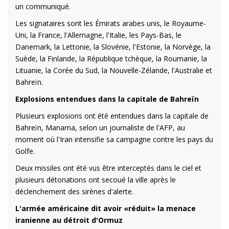
un communiqué.
Les signataires sont les Émirats arabes unis, le Royaume-
Uni, la France, l'Allemagne, l'Italie, les Pays-Bas, le
Danemark, la Lettonie, la Slovénie, l'Estonie, la Norvège, la
Suède, la Finlande, la République tchèque, la Roumanie, la
Lituanie, la Corée du Sud, la Nouvelle-Zélande, l'Australie et
Bahreïn.
Explosions entendues dans la capitale de Bahreïn
Plusieurs explosions ont été entendues dans la capitale de
Bahreïn, Manama, selon un journaliste de l'AFP, au
moment où l'Iran intensifie sa campagne contre les pays du
Golfe.
Deux missiles ont été vus être interceptés dans le ciel et
plusieurs détonations ont secoué la ville après le
déclenchement des sirènes d'alerte.
L'armée américaine dit avoir «réduit» la menace
iranienne au détroit d'Ormuz