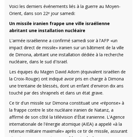
Voici les derniers événements liés à la guerre au Moyen-
Orient, dans son 22ᵉ jour samedi:
Un missile iranien frappe une ville israélienne
abritant une installation nucléaire
L'armée israélienne a confirmé samedi soir à l'AFP «un
impact direct de missile» iranien sur un bâtiment de la ville
de Dimona, abritant une installation dédiée à la recherche
nucléaire, dans le sud d'Israël.
Les équipes du Magen David Adom (équivalent israélien de
la Croix-Rouge) ont indiqué avoir pris en charge à Dimona
une trentaine de blessés, dont un enfant d'environ dix ans
touché par des shrapnels et dans un état grave.
Ce tir d'un missile sur Dimona constituait une «réponse» à
la frappe contre le site nucléaire iranien de Natanz, a
affirmé de son côté la télévision d'État iranienne. L'Agence
internationale de l'énergie atomique (AIEA) a appelé «à la
retenue militaire maximale» après ce tir de missile, assurant