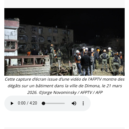
Cette capture d’écran issue d’une vidéo de l’AFPTV montre des
dégâts sur un bâtiment dans la ville de Dimona, le 21 mars
2026. ©Jorge Novominsky / AFPTV / AFP