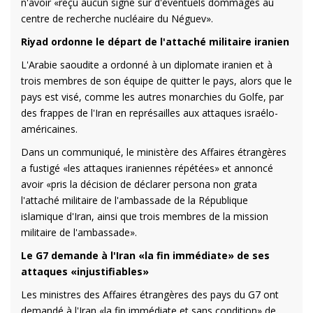
n'avoir «reçu aucun signe sur d'éventuels dommages au
centre de recherche nucléaire du Néguev».
Riyad ordonne le départ de l'attaché militaire iranien
L'Arabie saoudite a ordonné à un diplomate iranien et à
trois membres de son équipe de quitter le pays, alors que le
pays est visé, comme les autres monarchies du Golfe, par
des frappes de l'Iran en représailles aux attaques israélo-
américaines.
Dans un communiqué, le ministère des Affaires étrangères
a fustigé «les attaques iraniennes répétées» et annoncé
avoir «pris la décision de déclarer persona non grata
l'attaché militaire de l'ambassade de la République
islamique d'Iran, ainsi que trois membres de la mission
militaire de l'ambassade».
Le G7 demande à l'Iran «la fin immédiate» de ses
attaques «injustifiables»
Les ministres des Affaires étrangères des pays du G7 ont
demandé à l'Iran «la fin immédiate et sans condition» de