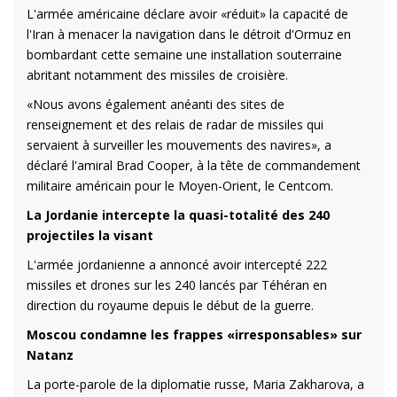
L'armée américaine déclare avoir «réduit» la capacité de
l'Iran à menacer la navigation dans le détroit d'Ormuz en
bombardant cette semaine une installation souterraine
abritant notamment des missiles de croisière.
«Nous avons également anéanti des sites de
renseignement et des relais de radar de missiles qui
servaient à surveiller les mouvements des navires», a
déclaré l'amiral Brad Cooper, à la tête de commandement
militaire américain pour le Moyen-Orient, le Centcom.
La Jordanie intercepte la quasi-totalité des 240
projectiles la visant
L'armée jordanienne a annoncé avoir intercepté 222
missiles et drones sur les 240 lancés par Téhéran en
direction du royaume depuis le début de la guerre.
Moscou condamne les frappes «irresponsables» sur
Natanz
La porte-parole de la diplomatie russe, Maria Zakharova, a