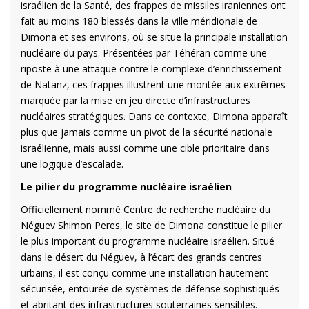
israélien de la Santé, des frappes de missiles iraniennes ont
fait au moins 180 blessés dans la ville méridionale de
Dimona et ses environs, où se situe la principale installation
nucléaire du pays. Présentées par Téhéran comme une
riposte à une attaque contre le complexe d’enrichissement
de Natanz, ces frappes illustrent une montée aux extrêmes
marquée par la mise en jeu directe d’infrastructures
nucléaires stratégiques. Dans ce contexte, Dimona apparaît
plus que jamais comme un pivot de la sécurité nationale
israélienne, mais aussi comme une cible prioritaire dans
une logique d’escalade.
Le pilier du programme nucléaire israélien
Officiellement nommé Centre de recherche nucléaire du
Néguev Shimon Peres, le site de Dimona constitue le pilier
le plus important du programme nucléaire israélien. Situé
dans le désert du Néguev, à l’écart des grands centres
urbains, il est conçu comme une installation hautement
sécurisée, entourée de systèmes de défense sophistiqués
et abritant des infrastructures souterraines sensibles.