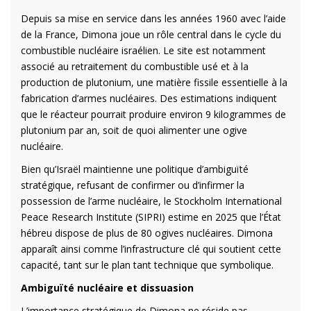
Depuis sa mise en service dans les années 1960 avec l’aide
de la France, Dimona joue un rôle central dans le cycle du
combustible nucléaire israélien. Le site est notamment
associé au retraitement du combustible usé et à la
production de plutonium, une matière fissile essentielle à la
fabrication d’armes nucléaires. Des estimations indiquent
que le réacteur pourrait produire environ 9 kilogrammes de
plutonium par an, soit de quoi alimenter une ogive
nucléaire.
Bien qu’Israël maintienne une politique d’ambiguïté
stratégique, refusant de confirmer ou d’infirmer la
possession de l’arme nucléaire, le Stockholm International
Peace Research Institute (SIPRI) estime en 2025 que l’État
hébreu dispose de plus de 80 ogives nucléaires. Dimona
apparaît ainsi comme l’infrastructure clé qui soutient cette
capacité, tant sur le plan tant technique que symbolique.
Ambiguïté nucléaire et dissuasion
L’importance stratégique de Dimona ne réside pas