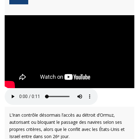
L’Iran contrôle désormais l’accès au détroit d’Ormuz,
autorisant ou bloquant le passage des navires selon ses
propres critères, alors que le conflit avec les États-Unis et
Israël entre dans son 26ᵉ jour.