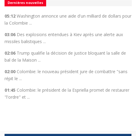
Dernières nouvelles
05:12
Washington annonce une aide d'un milliard de dollars pour
la Colombie ...
03:06
Des explosions entendues à Kiev après une alerte aux
missiles balistiques ...
02:06
Trump qualifie la décision de justice bloquant la salle de
bal de la Maison ...
02:00
Colombie: le nouveau président jure de combattre "sans
répit le ...
01:45
Colombie: le président de la Espriella promet de restaurer
"l'ordre" et ...