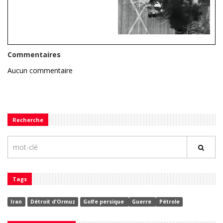
Commentaires
Aucun commentaire
Recherche
Tags
Iran
Détroit d'Ormuz
Golfe persique
Guerre
Pétrole