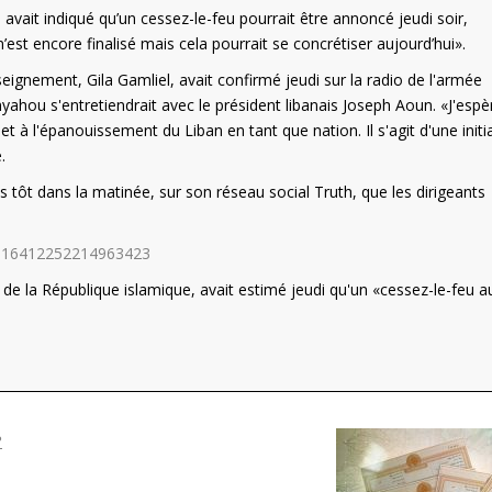
avait indiqué qu’un cessez-le-feu pourrait être annoncé jeudi soir,
st encore finalisé mais cela pourrait se concrétiser aujourd’hui».
eignement, Gila Gamliel, avait confirmé jeudi sur la radio de l'armée
ahou s'entretiendrait avec le président libanais Joseph Aoun. «J'espè
 et à l'épanouissement du Liban en tant que nation. Il s'agit d'une initi
.
 tôt dans la matinée, sur son réseau social Truth, que les dirigeants
s/116412252214963423
de la République islamique, avait estimé jeudi qu'un «cessez-le-feu a
?