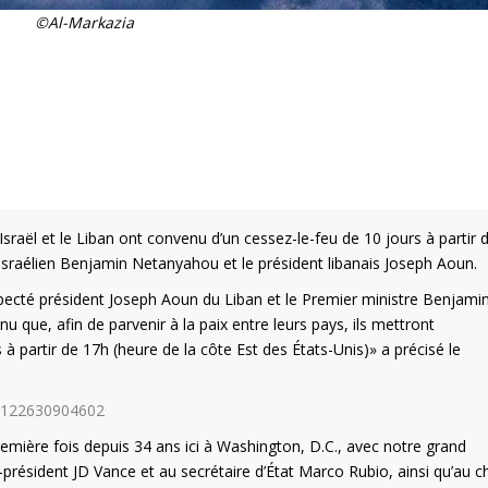
©Al-Markazia
raël et le Liban ont convenu d’un cessez-le-feu de 10 jours à partir 
e israélien Benjamin Netanyahou et le président libanais Joseph Aoun.
especté président Joseph Aoun du Liban et le Premier ministre Benjami
 que, afin de parvenir à la paix entre leurs pays, ils mettront
 à partir de 17h (heure de la côte Est des États-Unis)» a précisé le
15122630904602
emière fois depuis 34 ans ici à Washington, D.C., avec notre grand
-président JD Vance et au secrétaire d’État Marco Rubio, ainsi qu’au c