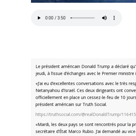
Le président américain Donald Trump a déclaré qu’Is
jeudi, à l’issue d’échanges avec le Premier ministr
«J’ai eu d’excellentes conversations avec le très r
Netanyahou d’Israël. Ces deux dirigeants ont convenu
officiellement en place un cessez-le-feu de 10 jours
président américain sur Truth Social.
https://truthsocial.com/@realDonaldTrump/1164
«Mardi, les deux pays se sont rencontrés pour la pr
secrétaire d’État Marco Rubio. J’ai demandé au vice