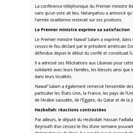
La conférence téléphonique du Premier ministre 
sans qu'un vote ait lieu. Netanyahou a annoncé qu'
l'armée israélienne resterait sur ses positions.
Le Premier ministre exprime sa satisfaction
Le Premier ministre Nawaf Salam a exprimé, dans u
cessez-le-feu déclaré par le président américain D
défendue depuis le début du conflit et constituait 
Il a adressé ses félicitations aux Libanais pour c
solidarité avec leurs familles, les blessés ainsi q
dans leurs localités.
Nawaf Salam a également remercié l’ensemble des ef
particulier les États-Unis, la France, les pays de 
de l’Arabie saoudite, de l’Égypte, du Qatar et de la J
Hezbollah: réactions contrastées
Par ailleurs, le député du Hezbollah Hassan Fadlall
Beyrouth d’un cessez-le-feu d’une semaine pouvant