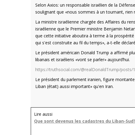
Selon Axios: un responsable israélien de la Défense 
soulignant que «nous sommes à un tournant, rien n’e
La ministre israélienne chargée des Affaires du rens
israélienne que le Premier ministre Benjamin Netany
que cette initiative aboutira à terme à la prospérité
qui s'est construite au fil du temps», a-t-elle déclaré
Le président américain Donald Trump a affirmé plus
libanais et israéliens «vont se parler» aujourd’hui.
https://truthsocial.com/@realDonaldTrump/post
Le président du parlement iranien, figure montante 
Liban (était) aussi important» qu'en Iran.
Lire aussi
Que sont devenus les cadastres du Liban-Sud