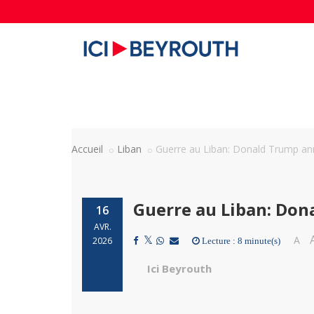
Accueil
Liban
Guerre au Liban: Donald Trump an
Guerre au Liban: Don
16
AVR.
A
2026
Lecture : 8 minute(s)
Ici Beyrouth