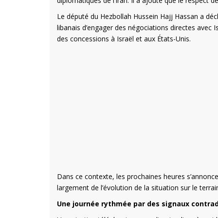
diplomatiques de l’Iran. Il a ajouté que le respect 
Le député du Hezbollah Hussein Hajj Hassan a décla
libanais d’engager des négociations directes avec I
des concessions à Israël et aux États-Unis.
Dans ce contexte, les prochaines heures s’annoncen
largement de l’évolution de la situation sur le terr
Une journée rythmée par des signaux contrad