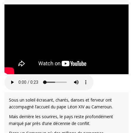
Sous un soleil écrasant, chants, danses et ferveur ont
accompagné l’accueil du pape Léon XIV au Cameroun.
Mais derrière les sourires, le pays reste profondément
marqué par près d’une décennie de conflit.