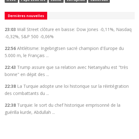
Dernières nouvelles
23:03
Wall Street clôture en baisse: Dow Jones -0,11%, Nasdaq
-0,32%, S&P 500 -0,06%
22:56
Ahtlétisme: Ingebrigtsen sacré champion d'Europe du
5.000 m, le Français ...
22:43
Trump assure que sa relation avec Netanyahu est "très
bonne" en dépit des ...
22:38
La Turquie adopte une loi historique sur la réintégration
des combattants du ...
22:38
Turquie: le sort du chef historique emprisonné de la
guérilla kurde, Abdullah ...