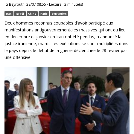
Ici Beyrouth, 28/07 08:55 - Lecture : 2 minute(s)
Iran
Israël
Chine
Paris
corruption
Deux hommes reconnus coupables d'avoir participé aux
manifestations antigouvernementales massives qui ont eu lieu
en décembre et janvier en Iran ont été pendus, a annoncé la
justice iranienne, mardi. Les exécutions se sont multipliées dans
le pays depuis le début de la guerre déclenchée le 28 février par
une offensive ...