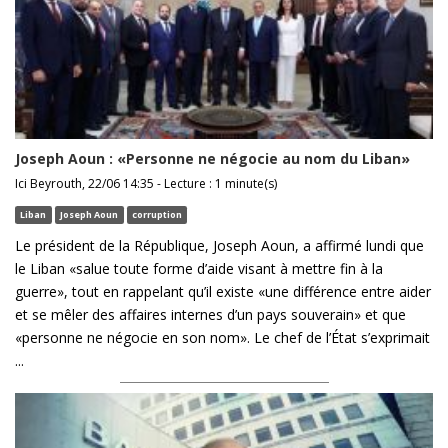
Joseph Aoun : «Personne ne négocie au nom du Liban»
Ici Beyrouth, 22/06 14:35 - Lecture : 1 minute(s)
Liban
Joseph Aoun
corruption
Le président de la République, Joseph Aoun, a affirmé lundi que
le Liban «salue toute forme d’aide visant à mettre fin à la
guerre», tout en rappelant qu’il existe «une différence entre aider
et se mêler des affaires internes d’un pays souverain» et que
«personne ne négocie en son nom». Le chef de l’État s’exprimait
...