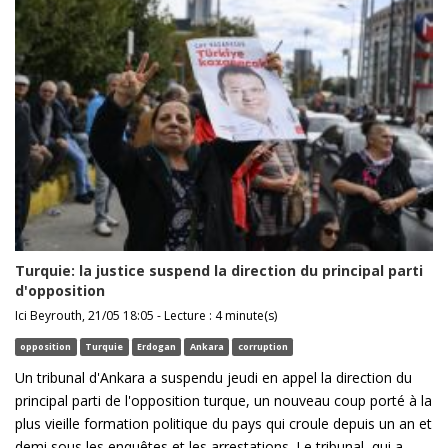
Turquie: la justice suspend la direction du principal parti
d'opposition
Ici Beyrouth, 21/05 18:05 - Lecture : 4 minute(s)
opposition
Turquie
Erdogan
Ankara
corruption
Un tribunal d'Ankara a suspendu jeudi en appel la direction du
principal parti de l'opposition turque, un nouveau coup porté à la
plus vieille formation politique du pays qui croule depuis un an et
demi sous les enquêtes et les arrestations. Le tribunal, qui a