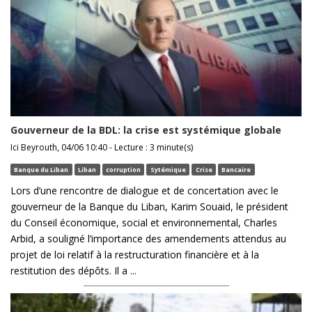
Gouverneur de la BDL: la crise est systémique globale
Ici Beyrouth, 04/06 10:40 - Lecture : 3 minute(s)
Banque du Liban
Liban
corruption
Sytémique
Crise
Bancaire
Lors d’une rencontre de dialogue et de concertation avec le
gouverneur de la Banque du Liban, Karim Souaid, le président
du Conseil économique, social et environnemental, Charles
Arbid, a souligné l’importance des amendements attendus au
projet de loi relatif à la restructuration financière et à la
restitution des dépôts. Il a ...