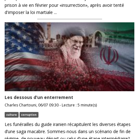
prison à vie en février pour «insurrection», après avoir tenté
d'imposer la loi martiale ...
Les dessous d’un enterrement
Charles Chartouni, 06/07 09:30 - Lecture : 5 minute(s)
culture
corruption
Les funérailles du guide iranien récapitulent les diverses étapes
d’une saga macabre. Sommes-nous dans un scénario de fin de
régime, de nouveau départ ou celui d’une étape intermédiaire?