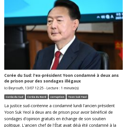
Corée du Sud: l'ex-président Yoon condamné à deux ans
de prison pour des sondages illégaux
Ici Beyrouth, 13/07 12:25 - Lecture : 1 minute(s)
Corée du Sud
Corée du Nord
corruption
Yoon Suk Yeol
La justice sud-coréenne a condamné lundi l'ancien président
Yoon Suk Yeol à deux ans de prison pour avoir bénéficié de
sondages d'opinion gratuits en échange de son soutien
politique. L'ancien chef de l'État avait déjà été condamné à la