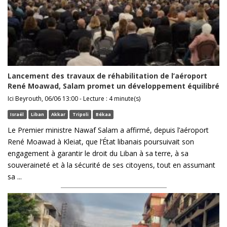
Lancement des travaux de réhabilitation de l’aéroport
René Moawad, Salam promet un développement équilibré
Ici Beyrouth, 06/06 13:00 - Lecture : 4 minute(s)
Israël
Liban
Akkar
Tripoli
Békaa
Le Premier ministre Nawaf Salam a affirmé, depuis l’aéroport
René Moawad à Kleiat, que l’État libanais poursuivait son
engagement à garantir le droit du Liban à sa terre, à sa
souveraineté et à la sécurité de ses citoyens, tout en assumant
sa ...