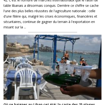
42. C'est le nombre de marchés internationaux que le raisin de
table libanais a désormais conquis. Derrière ce chiffre se cache
l'une des plus belles réussites de l'agriculture nationale : celle
d'une filière qui, malgré les crises économiques, financières et
sécuritaires, continue de gagner du terrain à l'exportation en
misant sur la ...
Où se baigner au Liban cet été: la carte des 25 plages