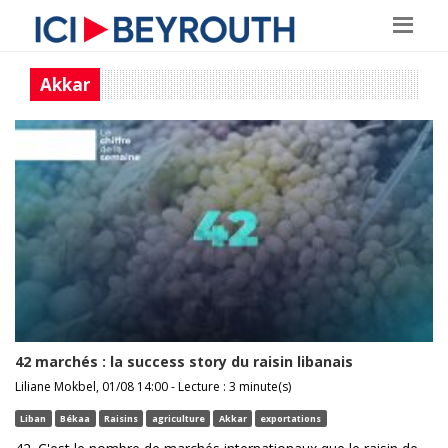
Akkar
42 marchés : la success story du raisin libanais
Liliane Mokbel, 01/08 14:00 - Lecture : 3 minute(s)
Liban
Békaa
Raisins
agriculture
Akkar
exportations