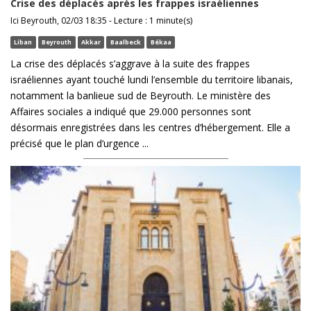
Crise des déplacés après les frappes israéliennes
Ici Beyrouth, 02/03 18:35 - Lecture : 1 minute(s)
Liban
Beyrouth
Akkar
Baalbeck
Békaa
La crise des déplacés s’aggrave à la suite des frappes
israéliennes ayant touché lundi l’ensemble du territoire libanais,
notamment la banlieue sud de Beyrouth. Le ministère des
Affaires sociales a indiqué que 29.000 personnes sont
désormais enregistrées dans les centres d’hébergement. Elle a
précisé que le plan d’urgence ...