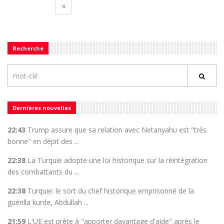
»
Recherche
Dernières nouvelles
22:43
Trump assure que sa relation avec Netanyahu est "très
bonne" en dépit des ...
22:38
La Turquie adopte une loi historique sur la réintégration
des combattants du ...
22:38
Turquie: le sort du chef historique emprisonné de la
guérilla kurde, Abdullah ...
21:59
L'UE est prête à "apporter davantage d'aide" après le