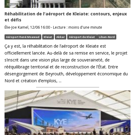
Réhabilitation de l'aéroport de Kleiate: contours, enjeux
et défis
Élie-Joe Kamel, 12/06 16:00 - Lecture : moins d'une minute
Aéroport René Moawad
Kleiat
Akkar
Aéroport de Kleiat
Liban-Nord
Ça y est, la réhabilitation de l’aéroport de Kleiate est
officiellement lancée. Au-delà de sa remise en service, le projet
s’inscrit dans une vision plus large de souveraineté, de
rééquilibrage territorial et de reconstruction de l’État. Entre
désengorgement de Beyrouth, développement économique du
Nord et création d’emplois, ...