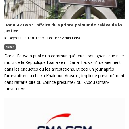
Dar al-Fatwa : l’affaire du « prince présumé » relève de la
justice
Ici Beyrouth, 01/01 13:05 - Lecture : 2 minute(s)
Akkar
Dar al-Fatwa a publié un communiqué jeudi, soulignant que ni le
mufti de la République libanaise ni Dar al-Fatwa n’interviennent
dans les enquêtes ou les arrestations. Et ceci un jour après
l’arrestation du cheikh Khaldoun Araymit, impliqué présumément
dans l’affaire dite du «prince présumé» ou «Abou Omar».
L’institution ...