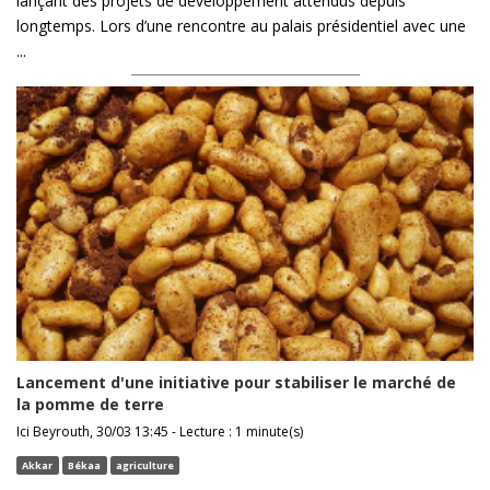
lançant des projets de développement attendus depuis
longtemps. Lors d’une rencontre au palais présidentiel avec une
...
Lancement d'une initiative pour stabiliser le marché de
la pomme de terre
Ici Beyrouth, 30/03 13:45 - Lecture : 1 minute(s)
Akkar
Békaa
agriculture