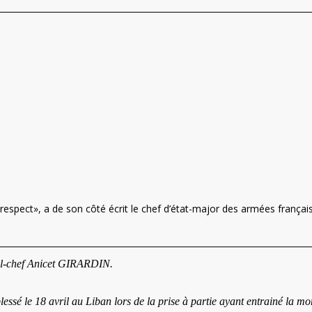
espect», a de son côté écrit le chef d’état-major des armées françai
ral-chef Anicet GIRARDIN.
ssé le 18 avril au Liban lors de la prise à partie ayant entrainé la mo