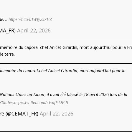
l de…
https://t.co/uIWly2JxPZ
EMA_FR)
April 22, 2026
 mémoire du caporal-chef Anicet Girardin, mort aujourd'hui pour la Fr
de terre.
 mémoire du caporal-chef Anicet Girardin, mort aujourd'hui pour la
ations Unies au Liban, il avait été blessé le 18 avril 2026 lors de la
IeR0mhwxr
pic.twitter.com/rVaifPDFJl
erre (@CEMAT_FR)
April 22, 2026