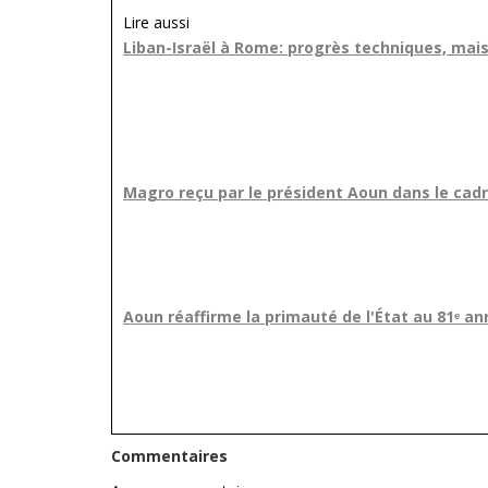
Lire aussi
Liban-Israël à Rome: progrès techniques, mais
Magro reçu par le président Aoun dans le cadr
Aoun réaffirme la primauté de l'État au 81ᵉ an
Commentaires