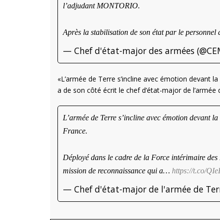
l’adjudant MONTORIO.
Après la stabilisation de son état par le personne
— Chef d'état-major des armées (@C
«L’armée de Terre s’incline avec émotion devant la
a de son côté écrit le chef d’état-major de l’armée 
L’armée de Terre s’incline avec émotion devant la
France.
Déployé dans le cadre de la Force intérimaire des N
mission de reconnaissance qui a…
https://t.co/Q
— Chef d'état-major de l'armée de T