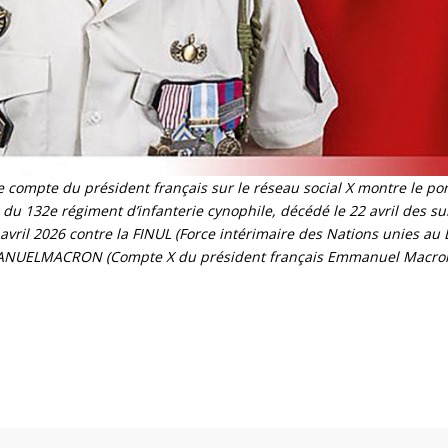
le compte du président français sur le réseau social X montre le por
 du 132e régiment d’infanterie cynophile, décédé le 22 avril des su
avril 2026 contre la FINUL (Force intérimaire des Nations unies au 
ANUELMACRON (Compte X du président français Emmanuel Macro