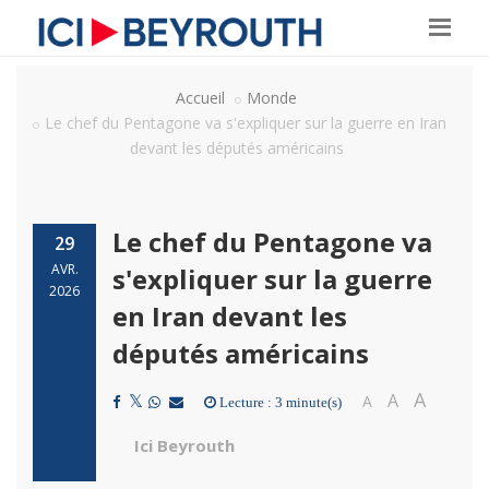
Accueil
Monde
Le chef du Pentagone va s'expliquer sur la guerre en Iran
devant les députés américains
Le chef du Pentagone va
29
AVR.
s'expliquer sur la guerre
2026
en Iran devant les
députés américains
A
A
A
Lecture : 3 minute(s)
Ici Beyrouth