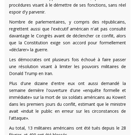
procédures visant à le démettre de ses fonctions, sans réel
espoir d'y parvenir.
Nombre de parlementaires, y compris des républicains,
regrettent aussi que l'exécutif américain n'ait pas consulté
davantage le Congrès avant de déclencher ce conflit, alors
que la Constitution exige son accord pour formellement
«déclarer» la guerre.
Les démocrates ont plusieurs fois échoué à faire passer
une résolution visant à limiter les pouvoirs militaires de
Donald Trump en Iran.
Plus d'une dizaine d'entre eux ont aussi demandé la
semaine dernière l'ouverture d'une «enquête formelle et
immédiate» sur la mort de six soldats américains au Koweït
dans les premiers jours du conflit, estimant que le ministre
avait «induit le public en erreur sur les circonstances de
l'attaque».
Au total, 13 militaires américains ont été tués depuis le 28
février, et 400 ont été blessés.