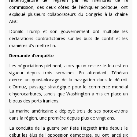
l'interrogatoire de Hegseth par les membres de la
commission, des deux côtés de l'échiquier politique, ont
expliqué plusieurs collaborateurs du Congrès à la chaîne
ABC.
Donald Trump et son gouvernement ont multiplié les
déclarations contradictoires sur les buts de conflit et les
manières d'y mettre fin.
Demande d’enquête
Les négociations piétinent, alors qu'un cessez-le-feu est en
vigueur depuis trois semaines. En attendant, Téhéran
exerce un quasi-blocage de la navigation dans le détroit
d'Ormuz, passage stratégique pour le commerce mondial
d'hydrocarbures, tandis que Washington a mis en place un
blocus des ports iraniens.
La marine américaine a déployé trois de ses porte-avions
dans la région, une première depuis plus de vingt ans.
La conduite de la guerre par Pete Hegseth irrite depuis le
début les élus de l'opposition démocrate, qui ont lancé six