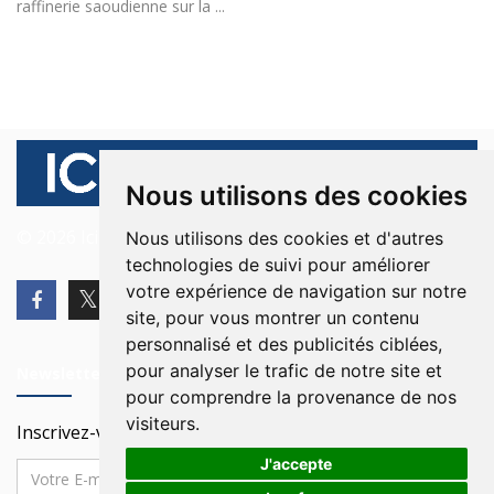
raffinerie saoudienne sur la ...
Nous utilisons des cookies
© 2026 Ici Beyrouth. Tous les droits sont réservés.
Nous utilisons des cookies et d'autres
technologies de suivi pour améliorer
votre expérience de navigation sur notre
site, pour vous montrer un contenu
personnalisé et des publicités ciblées,
pour analyser le trafic de notre site et
Newsletter
pour comprendre la provenance de nos
visiteurs.
Inscrivez-vous à notre Newsletter
J'accepte