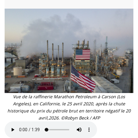
Vue de la raffinerie Marathon Petroleum à Carson (Los
Angeles), en Californie, le 25 avril 2020, après la chute
historique du prix du pétrole brut en territoire négatif le 20
avril,2026. ©Robyn Beck / AFP