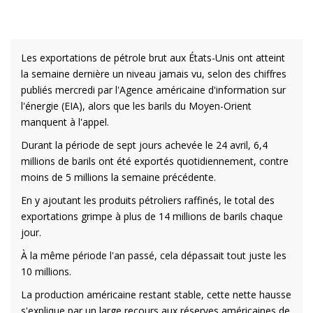
Les exportations de pétrole brut aux États-Unis ont atteint
la semaine dernière un niveau jamais vu, selon des chiffres
publiés mercredi par l'Agence américaine d'information sur
l'énergie (EIA), alors que les barils du Moyen-Orient
manquent à l'appel.
Durant la période de sept jours achevée le 24 avril, 6,4
millions de barils ont été exportés quotidiennement, contre
moins de 5 millions la semaine précédente.
En y ajoutant les produits pétroliers raffinés, le total des
exportations grimpe à plus de 14 millions de barils chaque
jour.
À la même période l'an passé, cela dépassait tout juste les
10 millions.
La production américaine restant stable, cette nette hausse
s'explique par un large recours aux réserves américaines de