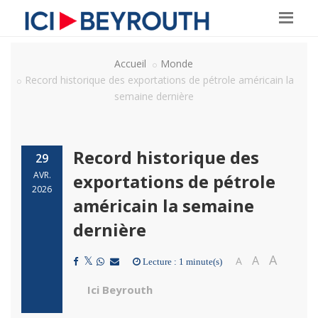
Accueil
Monde
Record historique des exportations de pétrole américain la
semaine dernière
Record historique des
29
AVR.
exportations de pétrole
2026
américain la semaine
dernière
A
A
A
Lecture : 1 minute(s)
Ici Beyrouth