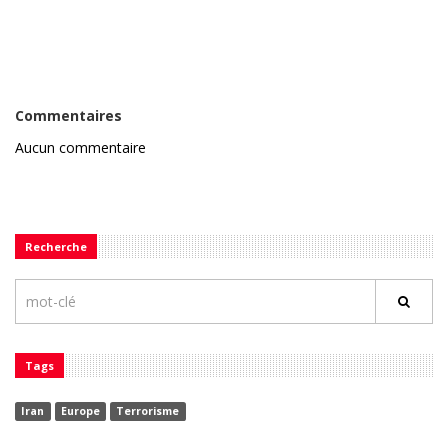
Commentaires
Aucun commentaire
Recherche
Tags
Iran
Europe
Terrorisme