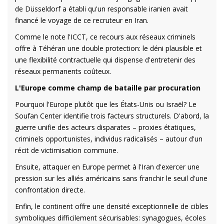
de Düsseldorf a établi qu'un responsable iranien avait
financé le voyage de ce recruteur en Iran.
Comme le note l'ICCT, ce recours aux réseaux criminels
offre à Téhéran une double protection: le déni plausible et
une flexibilité contractuelle qui dispense d'entretenir des
réseaux permanents coûteux.
L'Europe comme champ de bataille par procuration
Pourquoi l'Europe plutôt que les États-Unis ou Israël? Le
Soufan Center identifie trois facteurs structurels. D'abord, la
guerre unifie des acteurs disparates – proxies étatiques,
criminels opportunistes, individus radicalisés – autour d'un
récit de victimisation commune.
Ensuite, attaquer en Europe permet à l'Iran d'exercer une
pression sur les alliés américains sans franchir le seuil d'une
confrontation directe.
Enfin, le continent offre une densité exceptionnelle de cibles
symboliques difficilement sécurisables: synagogues, écoles