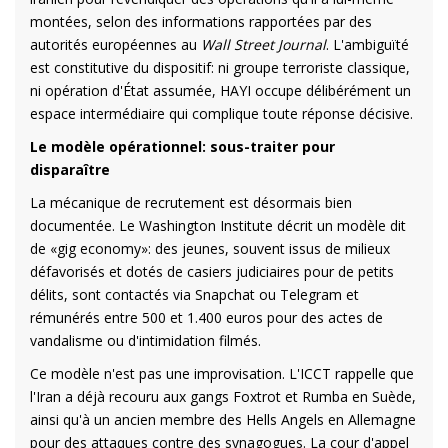
montées, selon des informations rapportées par des
autorités européennes au
Wall Street Journal
. L'ambiguïté
est constitutive du dispositif: ni groupe terroriste classique,
ni opération d'État assumée, HAYI occupe délibérément un
espace intermédiaire qui complique toute réponse décisive.
Le modèle opérationnel: sous-traiter pour
disparaître
La mécanique de recrutement est désormais bien
documentée. Le Washington Institute décrit un modèle dit
de «gig economy»: des jeunes, souvent issus de milieux
défavorisés et dotés de casiers judiciaires pour de petits
délits, sont contactés via Snapchat ou Telegram et
rémunérés entre 500 et 1.400 euros pour des actes de
vandalisme ou d'intimidation filmés.
Ce modèle n'est pas une improvisation. L'ICCT rappelle que
l'Iran a déjà recouru aux gangs Foxtrot et Rumba en Suède,
ainsi qu'à un ancien membre des Hells Angels en Allemagne
pour des attaques contre des synagogues. La cour d'appel