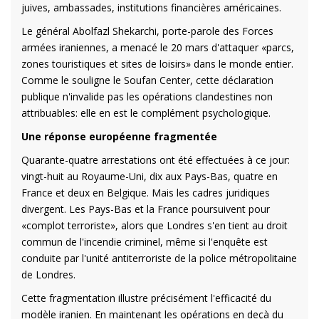
juives, ambassades, institutions financières américaines.
Le général Abolfazl Shekarchi, porte-parole des Forces
armées iraniennes, a menacé le 20 mars d'attaquer «parcs,
zones touristiques et sites de loisirs» dans le monde entier.
Comme le souligne le Soufan Center, cette déclaration
publique n'invalide pas les opérations clandestines non
attribuables: elle en est le complément psychologique.
Une réponse européenne fragmentée
Quarante-quatre arrestations ont été effectuées à ce jour:
vingt-huit au Royaume-Uni, dix aux Pays-Bas, quatre en
France et deux en Belgique. Mais les cadres juridiques
divergent. Les Pays-Bas et la France poursuivent pour
«complot terroriste», alors que Londres s'en tient au droit
commun de l'incendie criminel, même si l'enquête est
conduite par l'unité antiterroriste de la police métropolitaine
de Londres.
Cette fragmentation illustre précisément l'efficacité du
modèle iranien. En maintenant les opérations en deçà du