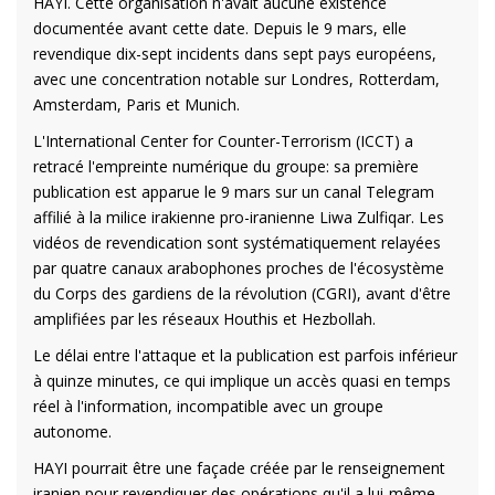
HAYI. Cette organisation n'avait aucune existence
documentée avant cette date. Depuis le 9 mars, elle
revendique dix-sept incidents dans sept pays européens,
avec une concentration notable sur Londres, Rotterdam,
Amsterdam, Paris et Munich.
L'International Center for Counter-Terrorism (ICCT) a
retracé l'empreinte numérique du groupe: sa première
publication est apparue le 9 mars sur un canal Telegram
affilié à la milice irakienne pro-iranienne Liwa Zulfiqar. Les
vidéos de revendication sont systématiquement relayées
par quatre canaux arabophones proches de l'écosystème
du Corps des gardiens de la révolution (CGRI), avant d'être
amplifiées par les réseaux Houthis et Hezbollah.
Le délai entre l'attaque et la publication est parfois inférieur
à quinze minutes, ce qui implique un accès quasi en temps
réel à l'information, incompatible avec un groupe
autonome.
HAYI pourrait être une façade créée par le renseignement
iranien pour revendiquer des opérations qu'il a lui-même