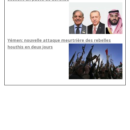
Yémen: nouvelle attaque meurtrière des rebelles
houthis en deux jours