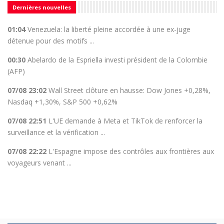
Dernières nouvelles
01:04
Venezuela: la liberté pleine accordée à une ex-juge
détenue pour des motifs ...
00:30
Abelardo de la Espriella investi président de la Colombie
(AFP)
07/08 23:02
Wall Street clôture en hausse: Dow Jones +0,28%,
Nasdaq +1,30%, S&P 500 +0,62%
07/08 22:51
L'UE demande à Meta et TikTok de renforcer la
surveillance et la vérification ...
07/08 22:22
L'Espagne impose des contrôles aux frontières aux
voyageurs venant ...