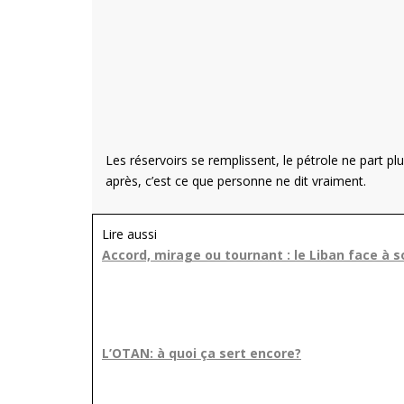
Les réservoirs se remplissent, le pétrole ne part plu
après, c’est ce que personne ne dit vraiment.
Lire aussi
Accord, mirage ou tournant : le Liban face à s
L’OTAN: à quoi ça sert encore?