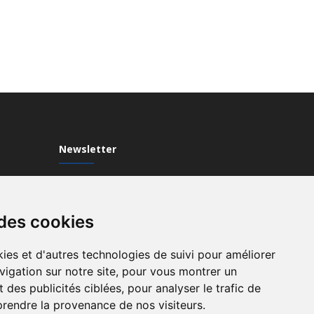
Newsletter
Inscrivez-vous à notre Newsletter
 des cookies
ies et d'autres technologies de suivi pour améliorer
vigation sur notre site, pour vous montrer un
 des publicités ciblées, pour analyser le trafic de
prendre la provenance de nos visiteurs.