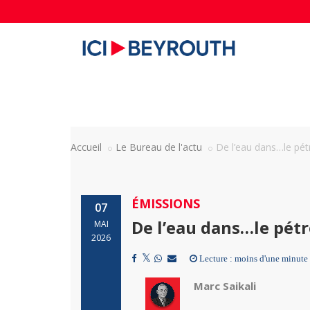
Accueil
Le Bureau de l'actu
De l’eau dans…le pét
ÉMISSIONS
07
De l’eau dans…le pétr
MAI
2026
Lecture : moins d'une minute
Marc Saikali