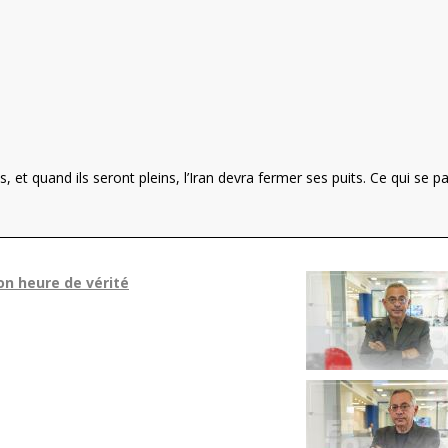
s, et quand ils seront pleins, l’Iran devra fermer ses puits. Ce qui se p
on heure de vérité