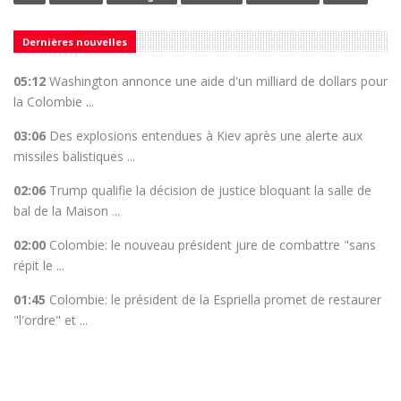
Dernières nouvelles
05:12
Washington annonce une aide d'un milliard de dollars pour
la Colombie ...
03:06
Des explosions entendues à Kiev après une alerte aux
missiles balistiques ...
02:06
Trump qualifie la décision de justice bloquant la salle de
bal de la Maison ...
02:00
Colombie: le nouveau président jure de combattre "sans
répit le ...
01:45
Colombie: le président de la Espriella promet de restaurer
"l'ordre" et ...