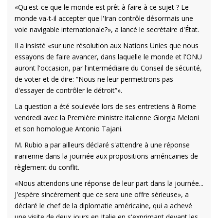
«Qu'est-ce que le monde est prêt à faire à ce sujet ? Le
monde va-t-il accepter que l'Iran contrôle désormais une
voie navigable internationale?», a lancé le secrétaire d'État.
Il a insisté «sur une résolution aux Nations Unies que nous
essayons de faire avancer, dans laquelle le monde et l'ONU
auront l'occasion, par l'intermédiaire du Conseil de sécurité,
de voter et de dire: “Nous ne leur permettrons pas
d'essayer de contrôler le détroit”».
La question a été soulevée lors de ses entretiens à Rome
vendredi avec la Première ministre italienne Giorgia Meloni
et son homologue Antonio Tajani.
M. Rubio a par ailleurs déclaré s'attendre à une réponse
iranienne dans la journée aux propositions américaines de
règlement du conflit.
«Nous attendons une réponse de leur part dans la journée...
J'espère sincèrement que ce sera une offre sérieuse», a
déclaré le chef de la diplomatie américaine, qui a achevé
une visite de deux jours en Italie en s'exprimant devant les