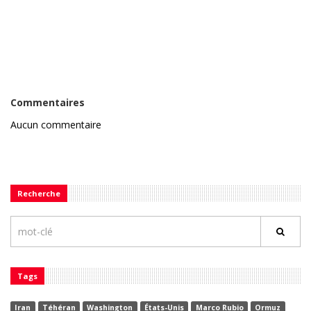
Commentaires
Aucun commentaire
Recherche
Tags
Iran
Téhéran
Washington
États-Unis
Marco Rubio
Ormuz