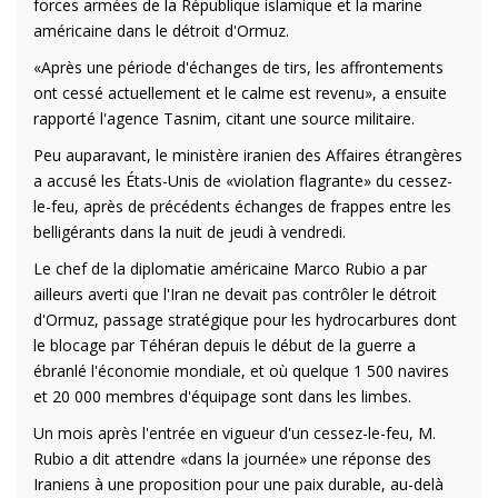
forces armées de la République islamique et la marine
américaine dans le détroit d'Ormuz.
«Après une période d'échanges de tirs, les affrontements
ont cessé actuellement et le calme est revenu», a ensuite
rapporté l'agence Tasnim, citant une source militaire.
Peu auparavant, le ministère iranien des Affaires étrangères
a accusé les États-Unis de «violation flagrante» du cessez-
le-feu, après de précédents échanges de frappes entre les
belligérants dans la nuit de jeudi à vendredi.
Le chef de la diplomatie américaine Marco Rubio a par
ailleurs averti que l'Iran ne devait pas contrôler le détroit
d'Ormuz, passage stratégique pour les hydrocarbures dont
le blocage par Téhéran depuis le début de la guerre a
ébranlé l'économie mondiale, et où quelque 1 500 navires
et 20 000 membres d'équipage sont dans les limbes.
Un mois après l'entrée en vigueur d'un cessez-le-feu, M.
Rubio a dit attendre «dans la journée» une réponse des
Iraniens à une proposition pour une paix durable, au-delà