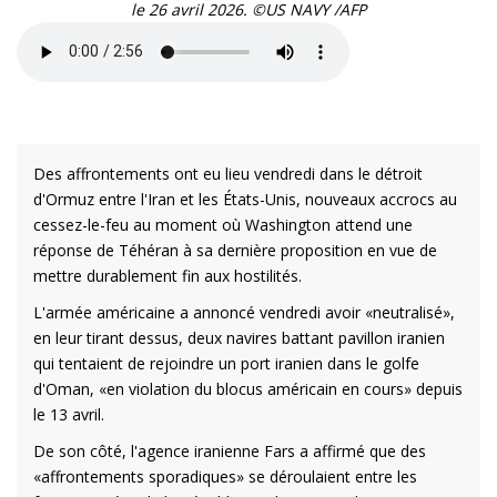
le 26 avril 2026. ©US NAVY /AFP
Des affrontements ont eu lieu vendredi dans le détroit
d'Ormuz entre l'Iran et les États-Unis, nouveaux accrocs au
cessez-le-feu au moment où Washington attend une
réponse de Téhéran à sa dernière proposition en vue de
mettre durablement fin aux hostilités.
L'armée américaine a annoncé vendredi avoir «neutralisé»,
en leur tirant dessus, deux navires battant pavillon iranien
qui tentaient de rejoindre un port iranien dans le golfe
d'Oman, «en violation du blocus américain en cours» depuis
le 13 avril.
De son côté, l'agence iranienne Fars a affirmé que des
«affrontements sporadiques» se déroulaient entre les