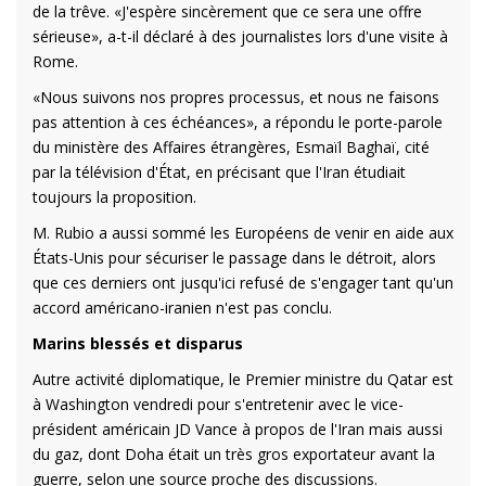
de la trêve. «J'espère sincèrement que ce sera une offre
sérieuse», a-t-il déclaré à des journalistes lors d'une visite à
Rome.
«Nous suivons nos propres processus, et nous ne faisons
pas attention à ces échéances», a répondu le porte-parole
du ministère des Affaires étrangères, Esmaïl Baghaï, cité
par la télévision d'État, en précisant que l'Iran étudiait
toujours la proposition.
M. Rubio a aussi sommé les Européens de venir en aide aux
États-Unis pour sécuriser le passage dans le détroit, alors
que ces derniers ont jusqu'ici refusé de s'engager tant qu'un
accord américano-iranien n'est pas conclu.
Marins blessés et disparus
Autre activité diplomatique, le Premier ministre du Qatar est
à Washington vendredi pour s'entretenir avec le vice-
président américain JD Vance à propos de l'Iran mais aussi
du gaz, dont Doha était un très gros exportateur avant la
guerre, selon une source proche des discussions.