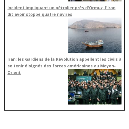
Incident impliquant un pétrolier près d'Ormuz, l'Iran
dit avoir stoppé quatre navires
Iran: les Gardiens de la Révolution appellent les civils à
se tenir éloignés des forces américaines au Moyen-
Orient