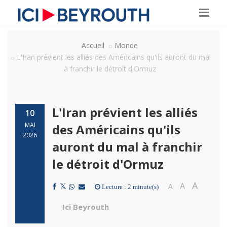
Accueil
Monde
L'Iran prévient les alliés des Américains qu'ils auront du mal
à franchir le détroit d'Ormuz
L'Iran prévient les alliés
10
MAI
des Américains qu'ils
2026
auront du mal à franchir
le détroit d'Ormuz
A
A
A
Lecture : 2 minute(s)
Ici Beyrouth