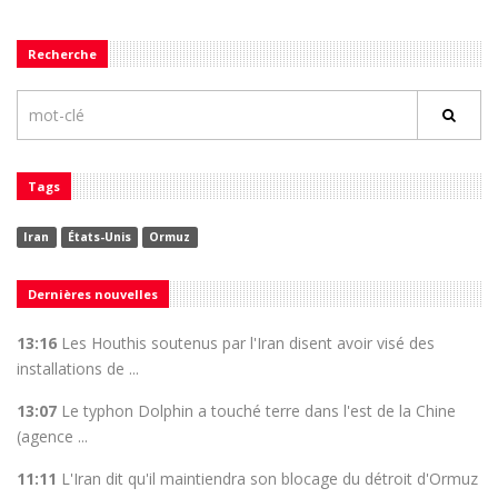
Recherche
Tags
Iran
États-Unis
Ormuz
Dernières nouvelles
13:16
Les Houthis soutenus par l'Iran disent avoir visé des
installations de ...
13:07
Le typhon Dolphin a touché terre dans l'est de la Chine
(agence ...
11:11
L'Iran dit qu'il maintiendra son blocage du détroit d'Ormuz