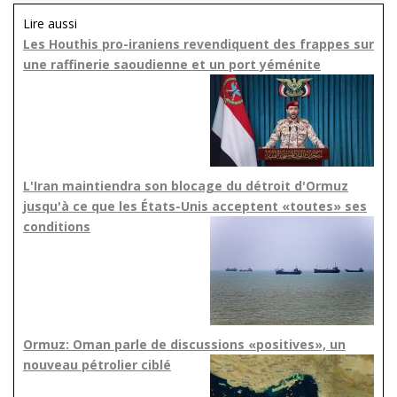
Lire aussi
Les Houthis pro-iraniens revendiquent des frappes sur
une raffinerie saoudienne et un port yéménite
L'Iran maintiendra son blocage du détroit d'Ormuz
jusqu'à ce que les États-Unis acceptent «toutes» ses
conditions
Ormuz: Oman parle de discussions «positives», un
nouveau pétrolier ciblé