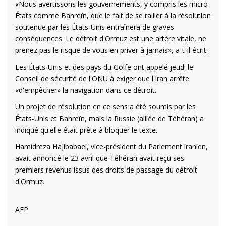
«Nous avertissons les gouvernements, y compris les micro-
États comme Bahreïn, que le fait de se rallier à la résolution
soutenue par les États-Unis entraînera de graves
conséquences. Le détroit d'Ormuz est une artère vitale, ne
prenez pas le risque de vous en priver à jamais», a-t-il écrit.
Les États-Unis et des pays du Golfe ont appelé jeudi le
Conseil de sécurité de l'ONU à exiger que l'Iran arrête
«d'empêcher» la navigation dans ce détroit.
Un projet de résolution en ce sens a été soumis par les
États-Unis et Bahreïn, mais la Russie (alliée de Téhéran) a
indiqué qu'elle était prête à bloquer le texte.
Hamidreza Hajibabaei, vice-président du Parlement iranien,
avait annoncé le 23 avril que Téhéran avait reçu ses
premiers revenus issus des droits de passage du détroit
d'Ormuz.
AFP