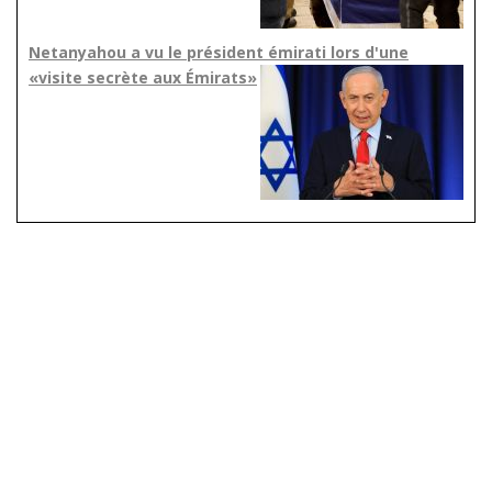
Netanyahou a vu le président émirati lors d'une
«visite secrète aux Émirats»