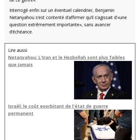
Interrogé enfin sur un éventuel calendrier, Benjamin
Netanyahou s’est contenté d’affirmer qu’il s’agissait d’«une
question extrêmement importante», sans avancer
d’échéance.
Lire aussi
Netanyahou: L'Iran et le Hezbollah sont plus faibles
que jamais
Israël: le coût exorbitant de l'état de guerre
permanent