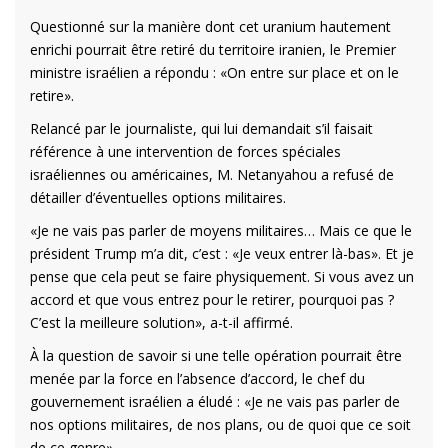
Questionné sur la manière dont cet uranium hautement
enrichi pourrait être retiré du territoire iranien, le Premier
ministre israélien a répondu : «On entre sur place et on le
retire».
Relancé par le journaliste, qui lui demandait s’il faisait
référence à une intervention de forces spéciales
israéliennes ou américaines, M. Netanyahou a refusé de
détailler d’éventuelles options militaires.
«Je ne vais pas parler de moyens militaires… Mais ce que le
président Trump m’a dit, c’est : «Je veux entrer là-bas». Et je
pense que cela peut se faire physiquement. Si vous avez un
accord et que vous entrez pour le retirer, pourquoi pas ?
C’est la meilleure solution», a-t-il affirmé.
À la question de savoir si une telle opération pourrait être
menée par la force en l’absence d’accord, le chef du
gouvernement israélien a éludé : «Je ne vais pas parler de
nos options militaires, de nos plans, ou de quoi que ce soit
de ce genre».