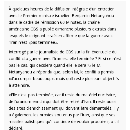
À quelques heures de la diffusion intégrale d’un entretien
avec le Premier ministre israélien Benjamin Netanyahou
dans le cadre de l’émission 60 Minutes, la chaîne
américaine CBS a publié dimanche plusieurs extraits dans
lesquels le dirigeant israélien affirme que la guerre avec
l’Iran n’est «pas terminée».
Interrogé par le journaliste de CBS sur la fin éventuelle du
conflit «La guerre avec l’Iran est-elle terminée ? Et si ce n’est
pas le cas, qui décidera quand elle le sera ?» le M.
Netanyahou a répondu que, selon lui, le conflit a permis
«d’accomplir beaucoup», mais qu’il reste plusieurs objectifs
à atteindre.
«Elle n’est pas terminée, car il reste du matériel nucléaire,
de l’uranium enrichi qui doit être retiré d’Iran. Il reste aussi
des sites d’enrichissement qui doivent être démantelés. Il y
a également les proxies soutenus par l’Iran, ainsi que ses
missiles balistiques qu’il continue de vouloir produire», a-t-il
déclaré.