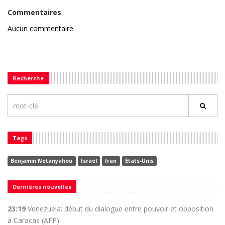
Commentaires
Aucun commentaire
Recherche
Tags
Benjamin Netanyahou
Israël
Iran
États-Unis
Dernières nouvelles
23:19
Venezuela: début du dialogue entre pouvoir et opposition
à Caracas (AFP)