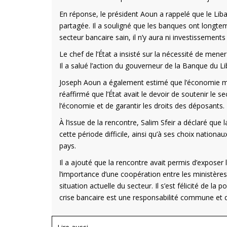
En réponse, le président Aoun a rappelé que le Liba
partagée. Il a souligné que les banques ont longtem
secteur bancaire sain, il n’y aura ni investissements 
Le chef de l’État a insisté sur la nécessité de mener
Il a salué l’action du gouverneur de la Banque du L
Joseph Aoun a également estimé que l’économie monéta
réaffirmé que l’État avait le devoir de soutenir le s
l’économie et de garantir les droits des déposants.
À l’issue de la rencontre, Salim Sfeir a déclaré qu
cette période difficile, ainsi qu’à ses choix nationaux
pays.
Il a ajouté que la rencontre avait permis d’exposer 
l’importance d’une coopération entre les ministères
situation actuelle du secteur. Il s’est félicité de la 
crise bancaire est une responsabilité commune et q