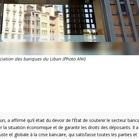
ociation des banques du Liban (Photo ANI)
, a affirmé qu’il était du devoir de l’État de soutenir le secteur banca
er la situation économique et de garantir les droits des déposants. Il a
uste et globale à la crise bancaire, qui satisfasse toutes les parties et