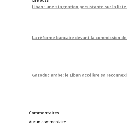
Lire aussi
Liban : une stagnation persistante sur la liste
La réforme bancaire devant la commission des 
Gazoduc arabe: le Liban accélère sa reconnex
Commentaires
Aucun commentaire