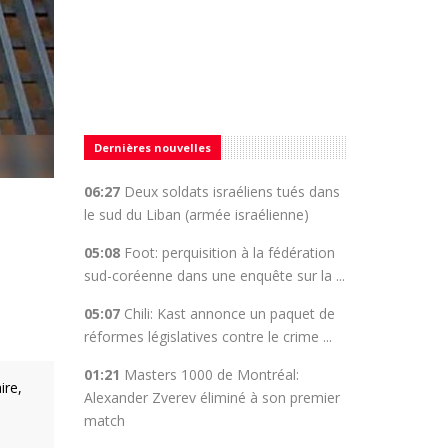
Dernières nouvelles
06:27
Deux soldats israéliens tués dans
le sud du Liban (armée israélienne)
05:08
Foot: perquisition à la fédération
sud-coréenne dans une enquête sur la ...
05:07
Chili: Kast annonce un paquet de
réformes législatives contre le crime ...
01:21
Masters 1000 de Montréal:
ire,
Alexander Zverev éliminé à son premier
match