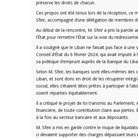
préserve les droits de chacun.
Ces propos ont été tenus lors de la réception, ce 
Sfeir, accompagné d’une délégation de membres de 
Au début de la rencontre, M. Sfeir a pris la parole
l’État pour remettre l’État sur la voie du redresseme
Il a souligné que le Liban ne faisait pas face à une
Conseil d’État du 6 février 2024, qui avait imputé à l
sa politique d’emprunt auprès de la Banque du Liban
Selon M. Sfeir, les banques sont elles-mêmes des d
Liban, et sont donc en droit de les récupérer intég
social, elles s’étaient dites prêtes à participer à l’
soient réparties équitablement.
Il a critiqué le projet de loi transmis au Parlement, e
financière, de toute contribution claire aux pertes.
à la fois au secteur bancaire et aux déposants.
M. Sfeir a mis en garde contre le risque de liquida
ci devaient supporter des charges dépassant leurs re