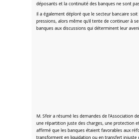
déposants et la continuité des banques ne sont pas 
Il a également déploré que le secteur bancaire soit
pressions, alors même qu’il tente de continuer à ser
banques aux discussions qui déterminent leur avenir
M. Sfeir a résumé les demandes de l’Association des
une répartition juste des charges, une protection ef
affirmé que les banques étaient favorables aux réfor
transforment en liquidation ou en transfert injuste 