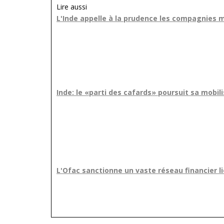
Lire aussi
L'Inde appelle à la prudence les compagnies 
Inde: le «parti des cafards» poursuit sa mobili
L'Ofac sanctionne un vaste réseau financier l