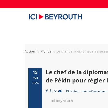
Accueil
Monde
Le chef de la diplomatie iranienn
Le chef de la diploma
15
MAI
de Pékin pour régler 
2026
Lecture : moins d'une minute
Ici Beyrouth