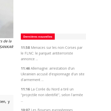
Dernières nouvelles
s de la
N SANKAR
11:58
Menaces sur les non-Corses par
le FLNC: le parquet antiterroriste
annonce ...
11:46
Allemagne: arrestation d'un
Ukrainien accusé d'espionnage d'un site
d'armement ...
11:16
La Corée du Nord a tiré un
"projectile non identifié", selon l'armée
...
ien, y
10:07
Les Bourses européennes