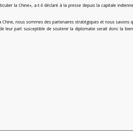
ulier la Chine», a-t-il déclaré à la presse depuis la capitale indienne
la Chine, nous sommes des partenaires stratégiques et nous savons q
de leur part susceptible de soutenir la diplomatie serait donc la bie