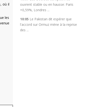
, où il
ouvrent stable ou en hausse: Paris
+0,59%, Londres ...
ue les
10:05
Le Pakistan dit espérer que
nvenue
l'accord sur Ormuz mène à la reprise
des ...