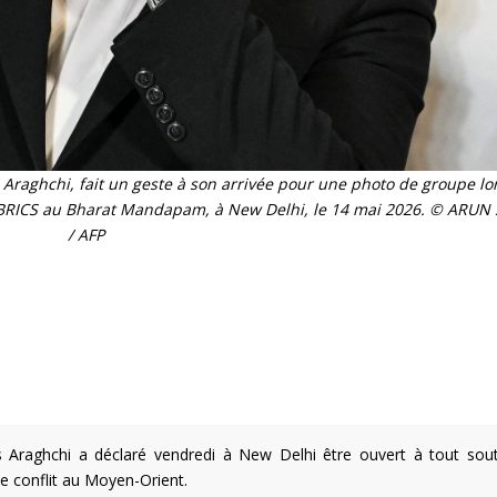
 Araghchi, fait un geste à son arrivée pour une photo de groupe lor
s BRICS au Bharat Mandapam, à New Delhi, le 14 mai 2026. © ARU
/ AFP
s Araghchi a déclaré vendredi à New Delhi être ouvert à tout sout
le conflit au Moyen-Orient.