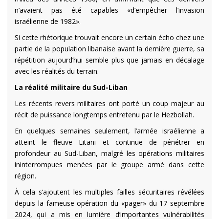
n’avaient pas été capables «d’empêcher l’invasion
israélienne de 1982».
Si cette rhétorique trouvait encore un certain écho chez une
partie de la population libanaise avant la dernière guerre, sa
répétition aujourd’hui semble plus que jamais en décalage
avec les réalités du terrain.
La réalité militaire du Sud-Liban
Les récents revers militaires ont porté un coup majeur au
récit de puissance longtemps entretenu par le Hezbollah.
En quelques semaines seulement, l’armée israélienne a
atteint le fleuve Litani et continue de pénétrer en
profondeur au Sud-Liban, malgré les opérations militaires
ininterrompues menées par le groupe armé dans cette
région.
À cela s’ajoutent les multiples failles sécuritaires révélées
depuis la fameuse opération du «pager» du 17 septembre
2024, qui a mis en lumière d’importantes vulnérabilités