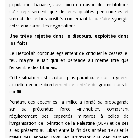
population libanaise, aussi bien en raison des institutions
qu’ils représentent que de leurs qualités personnelles et
surtout des échos positifs concernant la parfaite synergie
entre eux durant les négociations.
Une trêve rejetée dans le discours, exploitée dans
les faits
Le Hezbollah continue également de critiquer le cessez-le-
feu, malgré le fait qu’il en bénéficie au même titre que
l’ensemble des Libanais.
Cette situation est d’autant plus paradoxale que la guerre
actuelle découle directement de l’entrée du groupe dans le
conflit.
Pendant des décennies, la milice a fondé sa propagande
sur sa prétendue force «invincible», comparant
régulièrement ses capacités militaires à celles de
l’Organisation de libération de la Palestine (OLP) et de ses
alliés présents au Liban entre la fin des années 1970 et le
milieu des années 1980, en affirmant que ces derniers