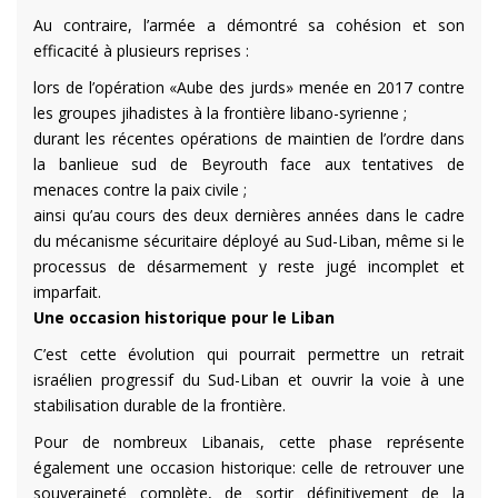
Au contraire, l’armée a démontré sa cohésion et son
efficacité à plusieurs reprises :
lors de l’opération «Aube des jurds» menée en 2017 contre
les groupes jihadistes à la frontière libano-syrienne ;
durant les récentes opérations de maintien de l’ordre dans
la banlieue sud de Beyrouth face aux tentatives de
menaces contre la paix civile ;
ainsi qu’au cours des deux dernières années dans le cadre
du mécanisme sécuritaire déployé au Sud-Liban, même si le
processus de désarmement y reste jugé incomplet et
imparfait.
Une occasion historique pour le Liban
C’est cette évolution qui pourrait permettre un retrait
israélien progressif du Sud-Liban et ouvrir la voie à une
stabilisation durable de la frontière.
Pour de nombreux Libanais, cette phase représente
également une occasion historique: celle de retrouver une
souveraineté complète, de sortir définitivement de la