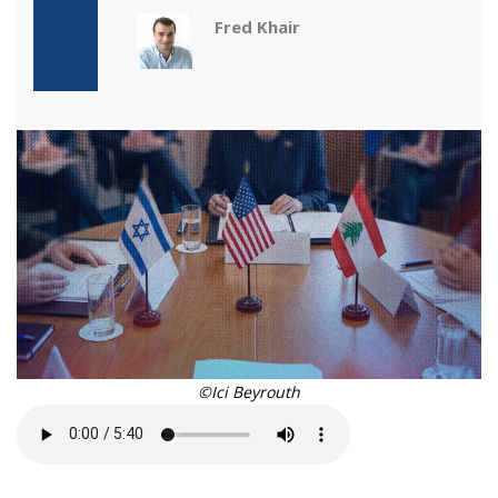
Fred Khair
©Ici Beyrouth