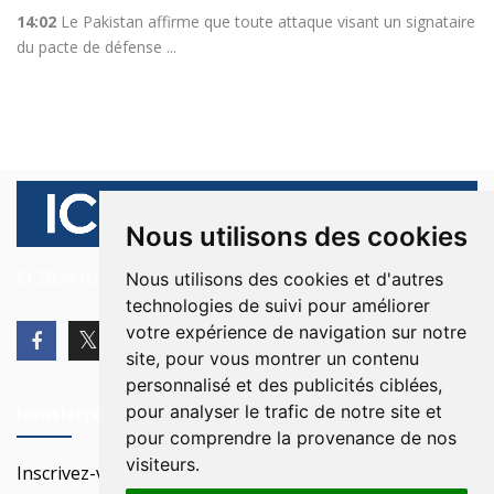
14:02
Le Pakistan affirme que toute attaque visant un signataire
du pacte de défense ...
Nous utilisons des cookies
© 2026 Ici Beyrouth. Tous les droits sont réservés.
Nous utilisons des cookies et d'autres
technologies de suivi pour améliorer
votre expérience de navigation sur notre
site, pour vous montrer un contenu
personnalisé et des publicités ciblées,
pour analyser le trafic de notre site et
Newsletter
pour comprendre la provenance de nos
visiteurs.
Inscrivez-vous à notre Newsletter