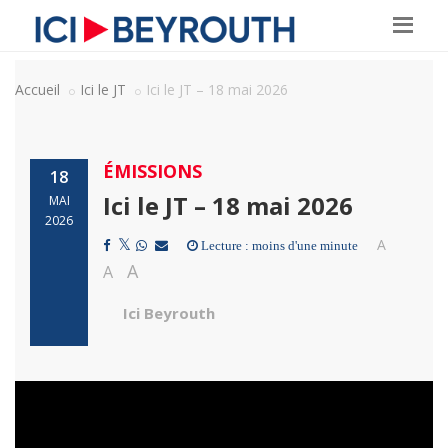
Accueil
Ici le JT
Ici le JT – 18 mai 2026
ÉMISSIONS
18
Ici le JT – 18 mai 2026
MAI
2026
A
Lecture : moins d'une minute
A
A
Ici Beyrouth