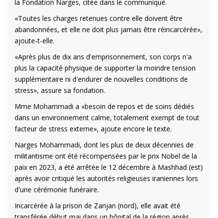
la Fondation Narges, citée dans le communiqué.
«Toutes les charges retenues contre elle doivent être
abandonnées, et elle ne doit plus jamais être réincarcérée»,
ajoute-t-elle.
«Après plus de dix ans d'emprisonnement, son corps n'a
plus la capacité physique de supporter la moindre tension
supplémentaire ni d'endurer de nouvelles conditions de
stress», assure sa fondation.
Mme Mohammadi a «besoin de repos et de soins dédiés
dans un environnement calme, totalement exempt de tout
facteur de stress externe», ajoute encore le texte.
Narges Mohammadi, dont les plus de deux décennies de
militantisme ont été récompensées par le prix Nobel de la
paix en 2023, a été arrêtée le 12 décembre à Mashhad (est)
après avoir critiqué les autorités religieuses iraniennes lors
d'une cérémonie funéraire.
Incarcérée à la prison de Zanjan (nord), elle avait été
transférée début mai dans un hôpital de la région après