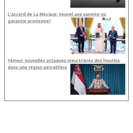
L’accord de La Mecque: nouvel axe sunnite ou
garantie provisoire?
Yémen: nouvelles attaques meurtrières des Houthis
dans une région pétrolifère