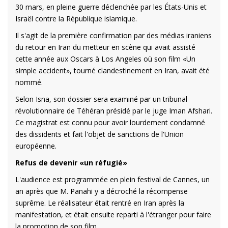
30 mars, en pleine guerre déclenchée par les États-Unis et
Israël contre la République islamique.
Il s'agit de la première confirmation par des médias iraniens
du retour en Iran du metteur en scène qui avait assisté
cette année aux Oscars à Los Angeles où son film «Un
simple accident», tourné clandestinement en Iran, avait été
nommé.
Selon Isna, son dossier sera examiné par un tribunal
révolutionnaire de Téhéran présidé par le juge Iman Afshari.
Ce magistrat est connu pour avoir lourdement condamné
des dissidents et fait l'objet de sanctions de l'Union
européenne.
Refus de devenir «un réfugié»
L'audience est programmée en plein festival de Cannes, un
an après que M. Panahi y a décroché la récompense
suprême. Le réalisateur était rentré en Iran après la
manifestation, et était ensuite reparti à l'étranger pour faire
la promotion de son film.