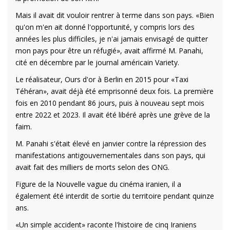
Mais il avait dit vouloir rentrer à terme dans son pays. «Bien
qu'on m'en ait donné l'opportunité, y compris lors des
années les plus difficiles, je n'ai jamais envisagé de quitter
mon pays pour être un réfugié», avait affirmé M. Panahi,
cité en décembre par le journal américain Variety.
Le réalisateur, Ours d'or à Berlin en 2015 pour «Taxi
Téhéran», avait déjà été emprisonné deux fois. La première
fois en 2010 pendant 86 jours, puis à nouveau sept mois
entre 2022 et 2023. Il avait été libéré après une grève de la
faim.
M. Panahi s'était élevé en janvier contre la répression des
manifestations antigouvernementales dans son pays, qui
avait fait des milliers de morts selon des ONG.
Figure de la Nouvelle vague du cinéma iranien, il a
également été interdit de sortie du territoire pendant quinze
ans.
«Un simple accident» raconte l'histoire de cinq Iraniens