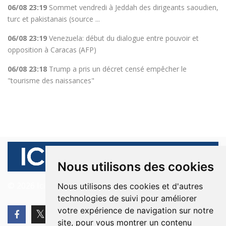
06/08 23:19
Sommet vendredi à Jeddah des dirigeants saoudien,
turc et pakistanais (source ...
06/08 23:19
Venezuela: début du dialogue entre pouvoir et
opposition à Caracas (AFP)
06/08 23:18
Trump a pris un décret censé empêcher le
"tourisme des naissances"
Nous utilisons des cookies
© 2026 Ici Beyrouth. Tous les droits sont réservés.
Nous utilisons des cookies et d'autres
technologies de suivi pour améliorer
votre expérience de navigation sur notre
site, pour vous montrer un contenu