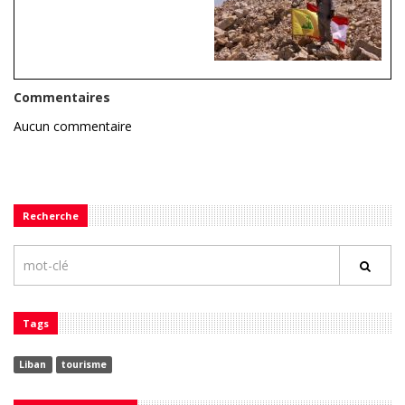
Commentaires
Aucun commentaire
Recherche
Tags
Liban
tourisme