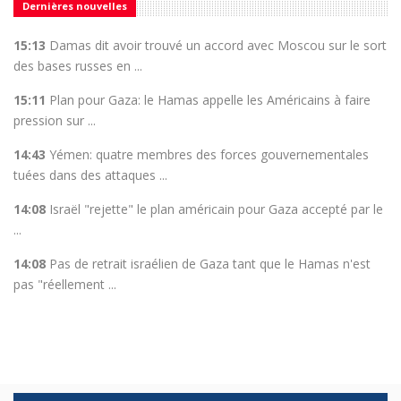
Dernières nouvelles
15:13
Damas dit avoir trouvé un accord avec Moscou sur le sort
des bases russes en ...
15:11
Plan pour Gaza: le Hamas appelle les Américains à faire
pression sur ...
14:43
Yémen: quatre membres des forces gouvernementales
tuées dans des attaques ...
14:08
Israël "rejette" le plan américain pour Gaza accepté par le
...
14:08
Pas de retrait israélien de Gaza tant que le Hamas n'est
pas "réellement ...