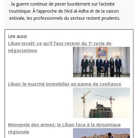
. la guerre continue de peser lourdement sur l’activité
touristique. À l’approche de l’Aïd al-Adha et de la saison
estivale, les professionnels du secteur restent prudents.
Lire aussi
Liban-Israël: ce qu'il faut retenir du 7ᵉ cycle de
négociations
Liban: le marché immobilier en panne de confiance
Monopole des armes: le Liban face à la dynamique
régionale