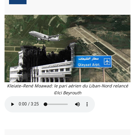
Kleiate–René Moawad: le pari aérien du Liban-Nord relancé
©Ici Beyrouth