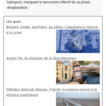
l’aéroport, marquant le lancement effectif de sa phase
d’exploitation.
Lire aussi
Beauté, mode, parfums: au Liban, l'apparence résiste
à la crise
Avant l'IA, le chantier de la digitalisation
Oléoduc Kirkouk–Banias–Tripoli: la relance passe à la
vitesse supérieure