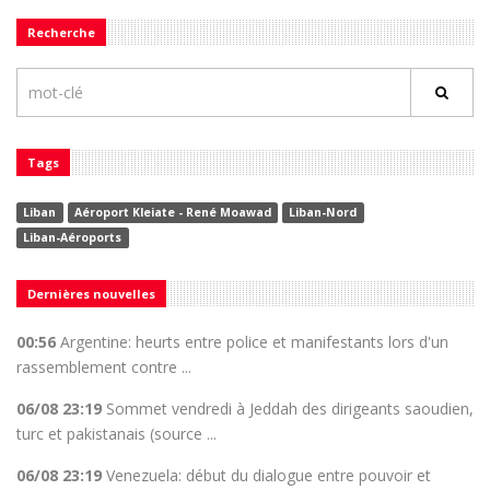
Recherche
Tags
Liban
Aéroport Kleiate - René Moawad
Liban-Nord
Liban-Aéroports
Dernières nouvelles
00:56
Argentine: heurts entre police et manifestants lors d'un
rassemblement contre ...
06/08 23:19
Sommet vendredi à Jeddah des dirigeants saoudien,
turc et pakistanais (source ...
06/08 23:19
Venezuela: début du dialogue entre pouvoir et