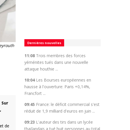
Dernières nouvelles
Beyrouth
11:08
Trois membres des forces
yéménites tués dans une nouvelle
attaque houthie ...
10:04
Les Bourses européennes en
hausse à l'ouverture: Paris +0,14%,
Francfort ...
 Sur
09:45
France: le déficit commercial s'est
,
réduit de 1,9 milliard d'euros en juin ...
09:23
L'auteur des tirs dans un lycée
 et de
thaïlandais a tué huit personnes au total