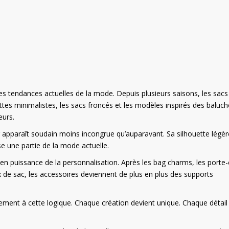
les tendances actuelles de la mode. Depuis plusieurs saisons, les sacs
tes minimalistes, les sacs froncés et les modèles inspirés des baluc
eurs.
g apparaît soudain moins incongrue qu’auparavant. Sa silhouette légèr
se une partie de la mode actuelle.
n puissance de la personnalisation. Après les bag charms, les porte-
ux de sac, les accessoires deviennent de plus en plus des supports
ent à cette logique. Chaque création devient unique. Chaque détail