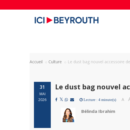
Accueil
Culture
Le dust bag nouvel accessoire 
Le dust bag nouvel a
31
MAI
A
2026
Lecture : 4 minute(s)
Bélinda Ibrahim