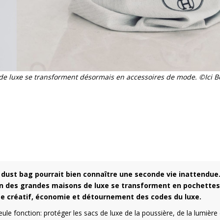
 de luxe se transforment désormais en accessoires de mode. ©Ici 
dust bag pourrait bien connaître une seconde vie inattendue.
ion des grandes maisons de luxe se transforment en pochettes
ge créatif, économie et détournement des codes du luxe.
ule fonction: protéger les sacs de luxe de la poussière, de la lumière