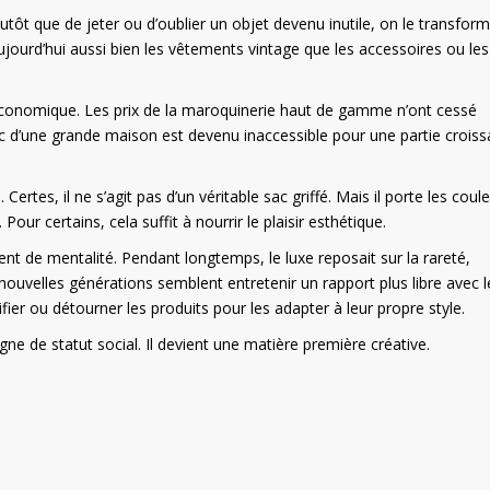
utôt que de jeter ou d’oublier un objet devenu inutile, on le transfor
ourd’hui aussi bien les vêtements vintage que les accessoires ou les
nomique. Les prix de la maroquinerie haut de gamme n’ont cessé
 d’une grande maison est devenu inaccessible pour une partie croiss
ertes, il ne s’agit pas d’un véritable sac griffé. Mais il porte les coule
Pour certains, cela suffit à nourrir le plaisir esthétique.
t de mentalité. Pendant longtemps, le luxe reposait sur la rareté,
es nouvelles générations semblent entretenir un rapport plus libre avec l
fier ou détourner les produits pour les adapter à leur propre style.
gne de statut social. Il devient une matière première créative.