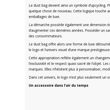
Le dust bag devient ainsi un symbole d’upcycling. Pl
quelque chose de nouveau. Cette logique touche auj
emballages de luxe.
La démarche possède également une dimension éco
d’augmenter ces dernières années. Posséder un sac
des consommateurs.
Le dust bag offre alors une forme de luxe détourné. C
le logo et l’univers visuel d’une marque prestigieuse. 
Cette appropriation reflète également un changemen
l’exclusivité et le respect quasi sacré de l’objet. L
marques. Elles n’hésitent plus à personnaliser, modi
Dans cet univers, le logo n’est plus seulement un si
Un accessoire dans l’air du temps