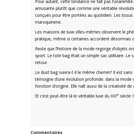
Pour autant, cette tendance ne fait pas l’unanimité
amusante plutôt que comme une véritable révolutio
conçues pour être portées au quotidien. Les tissus s
maroquinerie.
Les maisons de luxe elles-mêmes observent le phén
pratique, même si certaines accordent désormais da
Reste que l’histoire de la mode regorge d’objets or
sport. Le tote bag était un simple sac utilitaire. 
retour.
Le dust bag suivra-t-il le même chemin? Il est sans 
témoigne d’une évolution profonde: dans la mode 
fonction d’origine. Elle naît aussi de la créativité d
e
Et c’est peut-être là le véritable luxe du XXI
siècle: 
Commentaires