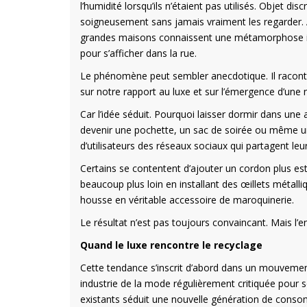
l’humidité lorsqu’ils n’étaient pas utilisés. Objet dis
soigneusement sans jamais vraiment les regarder. 
grandes maisons connaissent une métamorphose inat
pour s’afficher dans la rue.
Le phénomène peut sembler anecdotique. Il racont
sur notre rapport au luxe et sur l’émergence d’un
Car l’idée séduit. Pourquoi laisser dormir dans une
devenir une pochette, un sac de soirée ou même un
d’utilisateurs des réseaux sociaux qui partagent leur
Certains se contentent d’ajouter un cordon plus es
beaucoup plus loin en installant des œillets métall
housse en véritable accessoire de maroquinerie.
Le résultat n’est pas toujours convaincant. Mais l’
Quand le luxe rencontre le recyclage
Cette tendance s’inscrit d’abord dans un mouvement p
industrie de la mode régulièrement critiquée pour 
existants séduit une nouvelle génération de cons