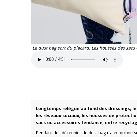
Le dust bag sort du placard. Les housses des sacs
Longtemps relégué au fond des dressings, le 
les réseaux sociaux, les housses de protect
sacs ou accessoires tendance, entre recycla
Pendant des décennies, le dust bag n’a eu qu’une se