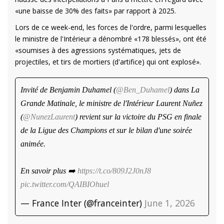
«une baisse de 30% des faits» par rapport à 2025.
Lors de ce week-end, les forces de l'ordre, parmi lesquelles
le ministre de l'Intérieur a dénombré «178 blessés», ont été
«soumises à des agressions systématiques, jets de
projectiles, et tirs de mortiers (d'artifice) qui ont explosé».
Invité de Benjamin Duhamel (
@Ben_Duhamel
) dans La
Grande Matinale, le ministre de l'Intérieur Laurent Nuñez
(
@NunezLaurent
) revient sur la victoire du PSG en finale
de la Ligue des Champions et sur le bilan d'une soirée
animée.
En savoir plus ➡️
https://t.co/809J2J0nJ8
pic.twitter.com/QAIBIOhuel
— France Inter (@franceinter)
June 1, 2026