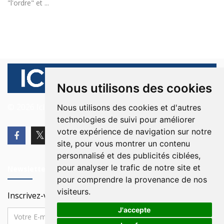
"l'ordre" et ...
Nous utilisons des cookies
© 2026 Ici Beyrouth. Tous les droits sont réservés.
Nous utilisons des cookies et d'autres
technologies de suivi pour améliorer
votre expérience de navigation sur notre
site, pour vous montrer un contenu
personnalisé et des publicités ciblées,
pour analyser le trafic de notre site et
Newsletter
pour comprendre la provenance de nos
visiteurs.
Inscrivez-vous à notre Newsletter
J'accepte