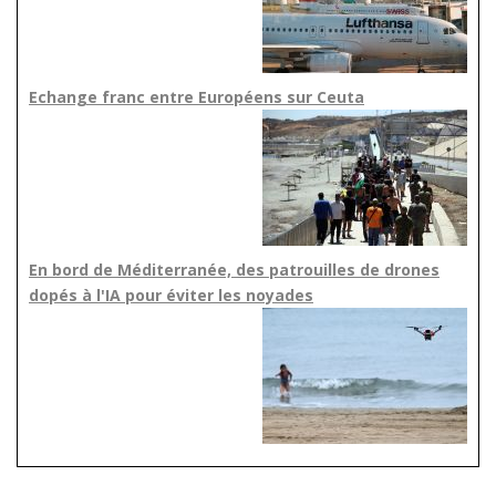
Echange franc entre Européens sur Ceuta
En bord de Méditerranée, des patrouilles de drones
dopés à l'IA pour éviter les noyades