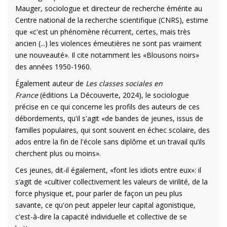
Mauger, sociologue et
directeur de recherche émérite au
Centre national de la recherche scientifique (CNRS), estime
que «c'est un phénomène récurrent, certes, mais très
ancien (...) les violences émeutières ne sont pas vraiment
une nouveauté». Il cite notamment les «Blousons noirs»
des années 1950-1960.
Également auteur de
Les classes sociales en
France
(éditions La Découverte, 2024), le sociologue
précise en ce qui concerne les profils des auteurs de ces
débordements, qu'il s'agit
«de bandes de jeunes, issus de
familles populaires, qui sont souvent en échec scolaire, des
ados entre la fin de l'école sans diplôme et un travail qu’ils
cherchent plus ou moins».
Ces jeunes, dit-il également,
«font les idiots entre eux»: il
s’agit de «cultiver collectivement les valeurs de virilité, de la
force physique et, pour parler de façon un peu plus
savante, ce qu'on peut appeler leur capital agonistique,
c'est-à-dire la capacité individuelle et collective de se