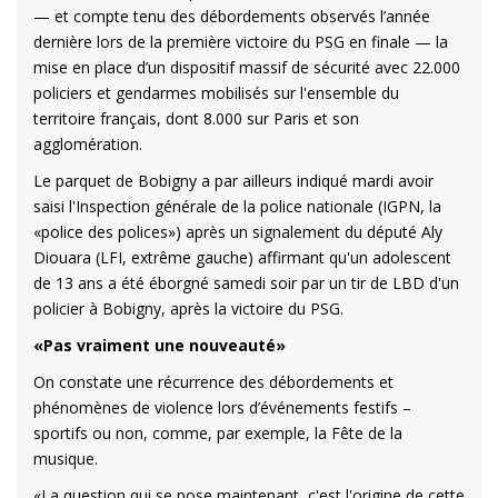
— et compte tenu des débordements observés l’année
dernière lors de la première victoire du PSG en finale — la
mise en place d’un dispositif massif de sécurité avec 22.000
policiers et gendarmes mobilisés sur l'ensemble du
territoire français, dont 8.000 sur Paris et son
agglomération.
Le parquet de Bobigny a par ailleurs indiqué mardi avoir
saisi l'Inspection générale de la police nationale (IGPN, la
«police des polices») après un signalement du député Aly
Diouara (LFI, extrême gauche) affirmant qu'un adolescent
de 13 ans a été éborgné samedi soir par un tir de LBD d'un
policier à Bobigny, après la victoire du PSG.
«Pas vraiment une nouveauté»
On constate une récurrence des débordements et
phénomènes de violence lors d’événements festifs –
sportifs ou non, comme, par exemple, la Fête de la
musique.
«La question qui se pose maintenant, c'est l'origine de cette