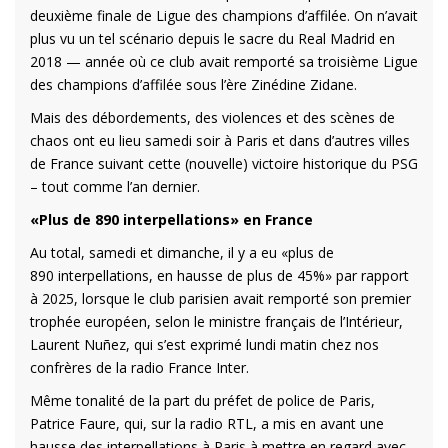
deuxième finale de Ligue des champions d’affilée. On n’avait
plus vu un tel scénario depuis le sacre du Real Madrid en
2018 — année où ce club avait remporté sa troisième Ligue
des champions d’affilée sous l’ère Zinédine Zidane.
Mais des débordements, des violences et des scènes de
chaos ont eu lieu samedi soir à Paris et dans d’autres villes
de France suivant cette (nouvelle) victoire historique du PSG
– tout comme l’an dernier.
«Plus de 890 interpellations» en France
Au total, samedi et dimanche, il y a eu «plus de
890 interpellations, en hausse de plus de 45%» par rapport
à 2025, lorsque le club parisien avait remporté son premier
trophée européen, selon le ministre français de l’Intérieur,
Laurent Nuñez, qui s’est exprimé lundi matin chez nos
confrères de la radio France Inter.
Même tonalité de la part du préfet de police de Paris,
Patrice Faure, qui, sur la radio RTL, a mis en avant une
hausse des interpellations à Paris à mettre en regard avec