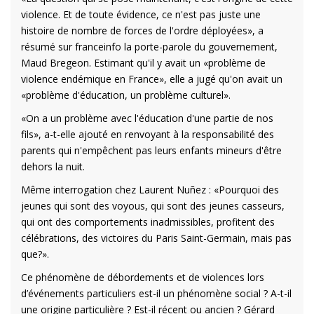
violence. Et de toute évidence, ce n'est pas juste une
histoire de nombre de forces de l'ordre déployées», a
résumé sur franceinfo la porte-parole du gouvernement,
Maud Bregeon. Estimant qu'il y avait un «problème de
violence endémique en France», elle a jugé qu'on avait un
«problème d'éducation, un problème culturel».
«On a un problème avec l'éducation d'une partie de nos
fils», a-t-elle ajouté en renvoyant à la responsabilité des
parents qui n'empêchent pas leurs enfants mineurs d'être
dehors la nuit.
Même interrogation chez Laurent Nuñez : «Pourquoi des
jeunes qui sont des voyous, qui sont des jeunes casseurs,
qui ont des comportements inadmissibles, profitent des
célébrations, des victoires du Paris Saint-Germain, mais pas
que?».
Ce phénomène de débordements et de violences lors
d’événements particuliers est-il un phénomène social ? A-t-il
une origine particulière ? Est-il récent ou ancien ? Gérard