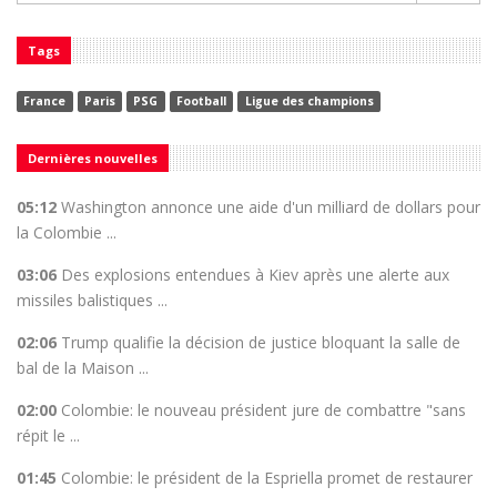
Tags
France
Paris
PSG
Football
Ligue des champions
Dernières nouvelles
05:12
Washington annonce une aide d'un milliard de dollars pour
la Colombie ...
03:06
Des explosions entendues à Kiev après une alerte aux
missiles balistiques ...
02:06
Trump qualifie la décision de justice bloquant la salle de
bal de la Maison ...
02:00
Colombie: le nouveau président jure de combattre "sans
répit le ...
01:45
Colombie: le président de la Espriella promet de restaurer