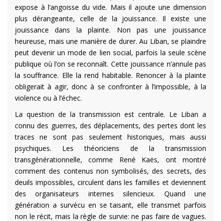
expose à l’angoisse du vide. Mais il ajoute une dimension
plus dérangeante, celle de la jouissance. Il existe une
jouissance dans la plainte. Non pas une jouissance
heureuse, mais une manière de durer. Au Liban, se plaindre
peut devenir un mode de lien social, parfois la seule scène
publique où l’on se reconnaît. Cette jouissance n’annule pas
la souffrance. Elle la rend habitable. Renoncer à la plainte
obligerait à agir, donc à se confronter à l’impossible, à la
violence ou à l’échec.
La question de la transmission est centrale. Le Liban a
connu des guerres, des déplacements, des pertes dont les
traces ne sont pas seulement historiques, mais aussi
psychiques. Les théoriciens de la transmission
transgénérationnelle, comme René Kaës, ont montré
comment des contenus non symbolisés, des secrets, des
deuils impossibles, circulent dans les familles et deviennent
des organisateurs internes silencieux. Quand une
génération a survécu en se taisant, elle transmet parfois
non le récit, mais la règle de survie: ne pas faire de vagues.