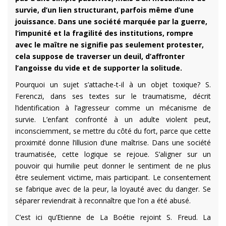
survie, d’un lien structurant, parfois même d’une
jouissance. Dans une société marquée par la guerre,
l’impunité et la fragilité des institutions, rompre
avec le maître ne signifie pas seulement protester,
cela suppose de traverser un deuil, d’affronter
l’angoisse du vide et de supporter la solitude.
Pourquoi un sujet s’attache-t-il à un objet toxique? S.
Ferenczi, dans ses textes sur le traumatisme, décrit
l’identification à l’agresseur comme un mécanisme de
survie. L’enfant confronté à un adulte violent peut,
inconsciemment, se mettre du côté du fort, parce que cette
proximité donne l’illusion d’une maîtrise. Dans une société
traumatisée, cette logique se rejoue. S’aligner sur un
pouvoir qui humilie peut donner le sentiment de ne plus
être seulement victime, mais participant. Le consentement
se fabrique avec de la peur, la loyauté avec du danger. Se
séparer reviendrait à reconnaître que l’on a été abusé.
C’est ici qu’Etienne de La Boétie rejoint S. Freud. La