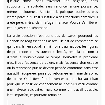
quelque chose, sans traverser une angoisse, sans
supporter une solitude, sans renoncer à une jouissance,
même douloureuse. Au Liban, le politique touche au plus
intime parce qu’il s’est substitué à des fonctions primaires. Il
a été père, mère, clan, refuge, menace. Vouloir s’en libérer
est un geste de séparation.
La vraie question n’est donc pas de savoir pourquoi les
Libanais ne réagissent pas assez. Elle est de comprendre ce
qui, dans le lien social, la mémoire traumatique, les figures
de protection et les surmoi collectifs, rend la réaction si
difficile à soutenir dans le temps. Peut-être le problème
n’est-il pas l’absence de colère, mais l’absence d’un espace
où la résistance puisse devenir pensée commune sans être
aussitôt récupérée, punie ou retournée en haine de soi et
de l’autre. Quel tiers faut-il inventer aujourd’hui au Liban
pour que le désir de changement ne soit plus vécu comme
une naïveté suicidaire, mais comme un travail possible,
lent, imparfait, et pourtant tenable?