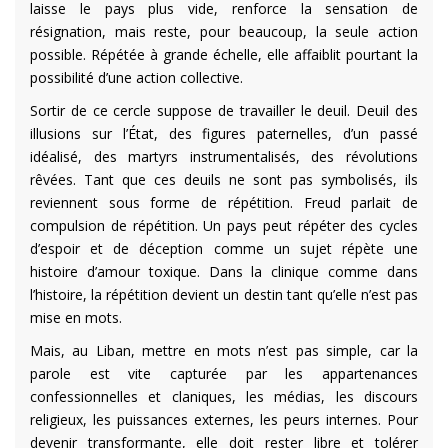
laisse le pays plus vide, renforce la sensation de
résignation, mais reste, pour beaucoup, la seule action
possible. Répétée à grande échelle, elle affaiblit pourtant la
possibilité d’une action collective.
Sortir de ce cercle suppose de travailler le deuil. Deuil des
illusions sur l’État, des figures paternelles, d’un passé
idéalisé, des martyrs instrumentalisés, des révolutions
rêvées. Tant que ces deuils ne sont pas symbolisés, ils
reviennent sous forme de répétition. Freud parlait de
compulsion de répétition. Un pays peut répéter des cycles
d’espoir et de déception comme un sujet répète une
histoire d’amour toxique. Dans la clinique comme dans
l’histoire, la répétition devient un destin tant qu’elle n’est pas
mise en mots.
Mais, au Liban, mettre en mots n’est pas simple, car la
parole est vite capturée par les appartenances
confessionnelles et claniques, les médias, les discours
religieux, les puissances externes, les peurs internes. Pour
devenir transformante, elle doit rester libre et tolérer