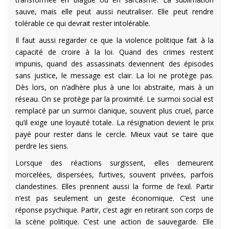
sauve, mais elle peut aussi neutraliser. Elle peut rendre
tolérable ce qui devrait rester intolérable.
Il faut aussi regarder ce que la violence politique fait à la
capacité de croire à la loi. Quand des crimes restent
impunis, quand des assassinats deviennent des épisodes
sans justice, le message est clair. La loi ne protège pas.
Dès lors, on n’adhère plus à une loi abstraite, mais à un
réseau. On se protège par la proximité. Le surmoi social est
remplacé par un surmoi clanique, souvent plus cruel, parce
qu’il exige une loyauté totale. La résignation devient le prix
payé pour rester dans le cercle. Mieux vaut se taire que
perdre les siens.
Lorsque des réactions surgissent, elles demeurent
morcelées, dispersées, furtives, souvent privées, parfois
clandestines. Elles prennent aussi la forme de l’exil. Partir
n’est pas seulement un geste économique. C’est une
réponse psychique. Partir, c’est agir en retirant son corps de
la scène politique. C’est une action de sauvegarde. Elle