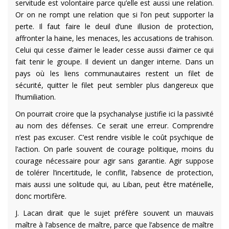
servitude est volontaire parce qu’elle est aussi une relation.
Or on ne rompt une relation que si l’on peut supporter la
perte. Il faut faire le deuil d’une illusion de protection,
affronter la haine, les menaces, les accusations de trahison.
Celui qui cesse d’aimer le leader cesse aussi d’aimer ce qui
fait tenir le groupe. Il devient un danger interne. Dans un
pays où les liens communautaires restent un filet de
sécurité, quitter le filet peut sembler plus dangereux que
l’humiliation.
On pourrait croire que la psychanalyse justifie ici la passivité
au nom des défenses. Ce serait une erreur. Comprendre
n’est pas excuser. C’est rendre visible le coût psychique de
l’action. On parle souvent de courage politique, moins du
courage nécessaire pour agir sans garantie. Agir suppose
de tolérer l’incertitude, le conflit, l’absence de protection,
mais aussi une solitude qui, au Liban, peut être matérielle,
donc mortifère.
J. Lacan dirait que le sujet préfère souvent un mauvais
maître à l’absence de maître, parce que l’absence de maître