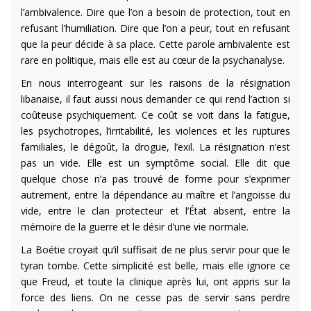
l’ambivalence. Dire que l’on a besoin de protection, tout en
refusant l’humiliation. Dire que l’on a peur, tout en refusant
que la peur décide à sa place. Cette parole ambivalente est
rare en politique, mais elle est au cœur de la psychanalyse.
En nous interrogeant sur les raisons de la résignation
libanaise, il faut aussi nous demander ce qui rend l’action si
coûteuse psychiquement. Ce coût se voit dans la fatigue,
les psychotropes, l’irritabilité, les violences et les ruptures
familiales, le dégoût, la drogue, l’exil. La résignation n’est
pas un vide. Elle est un symptôme social. Elle dit que
quelque chose n’a pas trouvé de forme pour s’exprimer
autrement, entre la dépendance au maître et l’angoisse du
vide, entre le clan protecteur et l’État absent, entre la
mémoire de la guerre et le désir d’une vie normale.
La Boétie croyait qu’il suffisait de ne plus servir pour que le
tyran tombe. Cette simplicité est belle, mais elle ignore ce
que Freud, et toute la clinique après lui, ont appris sur la
force des liens. On ne cesse pas de servir sans perdre