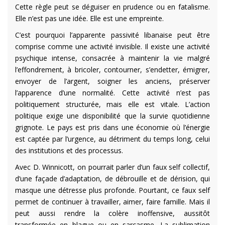
Cette règle peut se déguiser en prudence ou en fatalisme.
Elle n’est pas une idée. Elle est une empreinte.
C’est pourquoi l’apparente passivité libanaise peut être
comprise comme une activité invisible. Il existe une activité
psychique intense, consacrée à maintenir la vie malgré
l’effondrement, à bricoler, contourner, s’endetter, émigrer,
envoyer de l’argent, soigner les anciens, préserver
l’apparence d’une normalité. Cette activité n’est pas
politiquement structurée, mais elle est vitale. L’action
politique exige une disponibilité que la survie quotidienne
grignote. Le pays est pris dans une économie où l’énergie
est captée par l’urgence, au détriment du temps long, celui
des institutions et des processus.
Avec D. Winnicott, on pourrait parler d’un faux self collectif,
d’une façade d’adaptation, de débrouille et de dérision, qui
masque une détresse plus profonde. Pourtant, ce faux self
permet de continuer à travailler, aimer, faire famille. Mais il
peut aussi rendre la colère inoffensive, aussitôt
transformée en blague ou en sarcasme. La sublimation