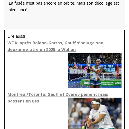
La fusée n’est pas encore en orbite. Mais son décollage est
bien lancé.
Lire aussi
WTA: après Roland-Garros, Gauff s'adjuge son
deuxième titre en 2025, à Wuhan
Montréal/Toronto: Gauff et Zverev peinent mais
passent en 8es