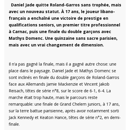
Daniel Jade quitte Roland-Garros sans trophée, mais
avec un nouveau statut. À 17 ans, le joueur libano-
français a enchaîné une victoire de prestige en
qualifications seniors, un premier titre professionnel
à Carnac, puis une finale du double garçons avec
Mathys Domenc. Une quinzaine sans sacre parisien,
mais avec un vrai changement de dimension.
Il n’a pas gagné la finale, mais il a gagné autre chose: une
place dans le paysage. Daniel Jade et Mathys Domenc se
sont inclinés en finale du double garçons de Roland-Garros
face aux Allemands Jamie Mackenzie et Vincent Jakob
Reisach, têtes de série n°8, sur le score de 6-1, 6-4. La
marche était trop haute, mais le parcours reste
remarquable: une finale de Grand Chelem juniors, à 17 ans,
sur la terre battue parisienne, après avoir notamment sorti
Jack Kennedy et Keaton Hance, têtes de série n°2, en demi-
finale.