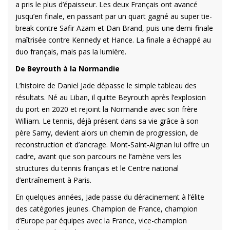
a pris le plus d’épaisseur. Les deux Français ont avancé
jusqu’en finale, en passant par un quart gagné au super tie-
break contre Safir Azam et Dan Brand, puis une demi-finale
maîtrisée contre Kennedy et Hance. La finale a échappé au
duo français, mais pas la lumière.
De Beyrouth à la Normandie
L’histoire de Daniel Jade dépasse le simple tableau des
résultats. Né au Liban, il quitte Beyrouth après l’explosion
du port en 2020 et rejoint la Normandie avec son frère
William. Le tennis, déjà présent dans sa vie grâce à son
père Samy, devient alors un chemin de progression, de
reconstruction et d’ancrage. Mont-Saint-Aignan lui offre un
cadre, avant que son parcours ne l’amène vers les
structures du tennis français et le Centre national
d’entraînement à Paris.
En quelques années, Jade passe du déracinement à l’élite
des catégories jeunes. Champion de France, champion
d’Europe par équipes avec la France, vice-champion