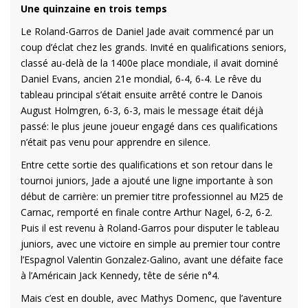
Une quinzaine en trois temps
Le Roland-Garros de Daniel Jade avait commencé par un
coup d’éclat chez les grands. Invité en qualifications seniors,
classé au-delà de la 1400e place mondiale, il avait dominé
Daniel Evans, ancien 21e mondial, 6-4, 6-4. Le rêve du
tableau principal s’était ensuite arrêté contre le Danois
August Holmgren, 6-3, 6-3, mais le message était déjà
passé: le plus jeune joueur engagé dans ces qualifications
n’était pas venu pour apprendre en silence.
Entre cette sortie des qualifications et son retour dans le
tournoi juniors, Jade a ajouté une ligne importante à son
début de carrière: un premier titre professionnel au M25 de
Carnac, remporté en finale contre Arthur Nagel, 6-2, 6-2.
Puis il est revenu à Roland-Garros pour disputer le tableau
juniors, avec une victoire en simple au premier tour contre
l’Espagnol Valentin Gonzalez-Galino, avant une défaite face
à l’Américain Jack Kennedy, tête de série n°4.
Mais c’est en double, avec Mathys Domenc, que l’aventure