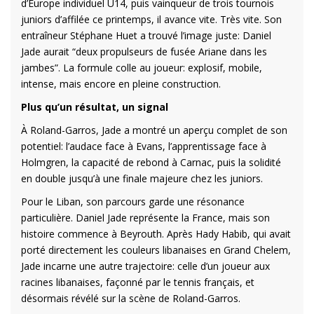
d’Europe individuel U14, puis vainqueur de trois tournois
juniors d’affilée ce printemps, il avance vite. Très vite. Son
entraîneur Stéphane Huet a trouvé l’image juste: Daniel
Jade aurait “deux propulseurs de fusée Ariane dans les
jambes”. La formule colle au joueur: explosif, mobile,
intense, mais encore en pleine construction.
Plus qu’un résultat, un signal
À Roland-Garros, Jade a montré un aperçu complet de son
potentiel: l’audace face à Evans, l’apprentissage face à
Holmgren, la capacité de rebond à Carnac, puis la solidité
en double jusqu’à une finale majeure chez les juniors.
Pour le Liban, son parcours garde une résonance
particulière. Daniel Jade représente la France, mais son
histoire commence à Beyrouth. Après Hady Habib, qui avait
porté directement les couleurs libanaises en Grand Chelem,
Jade incarne une autre trajectoire: celle d’un joueur aux
racines libanaises, façonné par le tennis français, et
désormais révélé sur la scène de Roland-Garros.