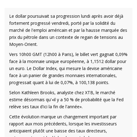
Le dollar poursuivait sa progression lundi après avoir déjà
fortement progressé vendredi, porté par la solidité du
marché de l'emploi américain et par la hausse marquée des
prix du pétrole dans un contexte de regain de tensions au
Moyen-Orient.
Vers 10h00 GMT (12h00 à Paris), le billet vert gagnait 0,09%
face à la monnaie unique européenne, à 1,1512 dollar pour
un euro. Le Dollar Index, qui mesure la devise américaine
face à un panier de grandes monnaies internationales,
progressait quant à lui de 0,07%, à 100,138 points.
Selon Kathleen Brooks, analyste chez XTB, le marché
estime désormais qu'«il y a 50 % de probabilité que la Fed
relève ses taux d'ici la fin de l'année».
Cette évolution marque un changement important par
rapport aux mois précédents, lorsque les investisseurs
anticipaient plutôt une baisse des taux directeurs,