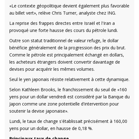
«Le contexte géopolitique devient également plus favorable
au billet vert», relève Chris Turner, analyste chez ING.
La reprise des frappes directes entre Israël et l'Iran a
provoqué une forte hausse des cours du pétrole lundi.
Outre son statut traditionnel de valeur refuge, le dollar
bénéficie généralement de la progression des prix du brut.
Comme le pétrole est principalement échangé en dollars,
les acheteurs étrangers doivent convertir davantage de
devises pour acquérir les mêmes volumes.
Seul le yen japonais résiste relativement à cette dynamique.
Selon Kathleen Brooks, le franchissement du seuil de «160
yens pour un dollar vendredi est considéré par la Banque du
Japon comme une zone potentielle d'intervention pour
soutenir la devise japonaise».
Lundi, le taux de change s'établissait précisément à 160,00
yens pour un dollar, en hausse de 0,18 %.
Principaux taux de change