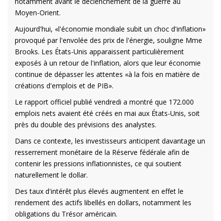
notamment avant le déclenchement de la guerre au
Moyen-Orient.
Aujourd'hui, «l'économie mondiale subit un choc d'inflation»
provoqué par l'envolée des prix de l'énergie, souligne Mme
Brooks. Les États-Unis apparaissent particulièrement
exposés à un retour de l'inflation, alors que leur économie
continue de dépasser les attentes «à la fois en matière de
créations d'emplois et de PIB».
Le rapport officiel publié vendredi a montré que 172.000
emplois nets avaient été créés en mai aux États-Unis, soit
près du double des prévisions des analystes.
Dans ce contexte, les investisseurs anticipent davantage un
resserrement monétaire de la Réserve fédérale afin de
contenir les pressions inflationnistes, ce qui soutient
naturellement le dollar.
Des taux d'intérêt plus élevés augmentent en effet le
rendement des actifs libellés en dollars, notamment les
obligations du Trésor américain.