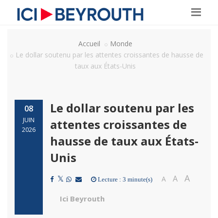
Accueil
Monde
Le dollar soutenu par les attentes croissantes de hausse de
taux aux États-Unis
Le dollar soutenu par les
08
JUIN
attentes croissantes de
2026
hausse de taux aux États-
Unis
A
A
A
Lecture : 3 minute(s)
Ici Beyrouth