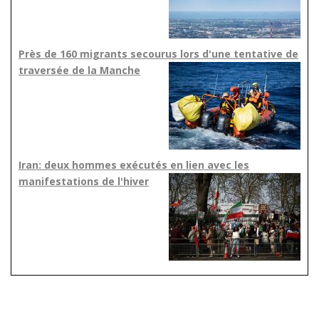
Près de 160 migrants secourus lors d'une tentative de
traversée de la Manche
Iran: deux hommes exécutés en lien avec les
manifestations de l'hiver