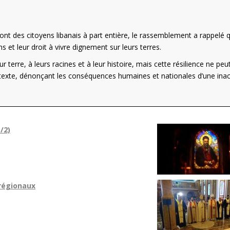
sont des citoyens libanais à part entière, le rassemblement a rappelé qu
ns et leur droit à vivre dignement sur leurs terres.
r terre, à leurs racines et à leur histoire, mais cette résilience ne peu
le texte, dénonçant les conséquences humaines et nationales d’une ina
/2)
 régionaux