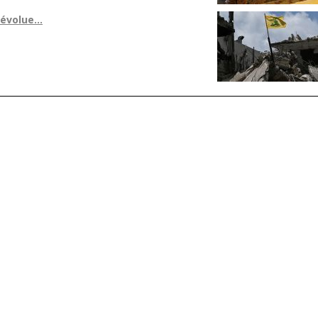
 évolue…