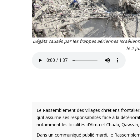
Dégâts causés par les frappes aériennes israélienne
le 2 j
Le Rassemblement des villages chrétiens frontalie
qu’il assume ses responsabilités face à la détériorat
notamment les localités d’Alma el-Chaab, Qawzah, 
Dans un communiqué publié mardi, le Rassemblemen