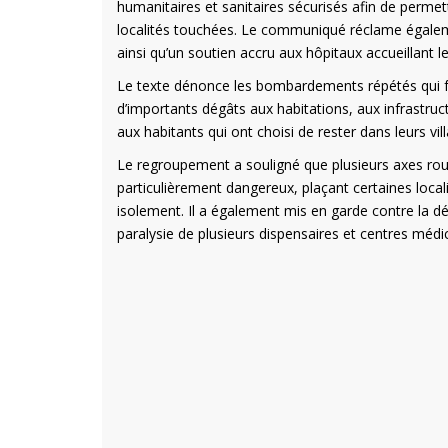
humanitaires et sanitaires sécurisés afin de permet
localités touchées. Le communiqué réclame égalemen
ainsi qu’un soutien accru aux hôpitaux accueillant l
Le texte dénonce les bombardements répétés qui frap
d’importants dégâts aux habitations, aux infrastruc
aux habitants qui ont choisi de rester dans leurs vil
Le regroupement a souligné que plusieurs axes rou
particulièrement dangereux, plaçant certaines loca
isolement. Il a également mis en garde contre la d
paralysie de plusieurs dispensaires et centres médi