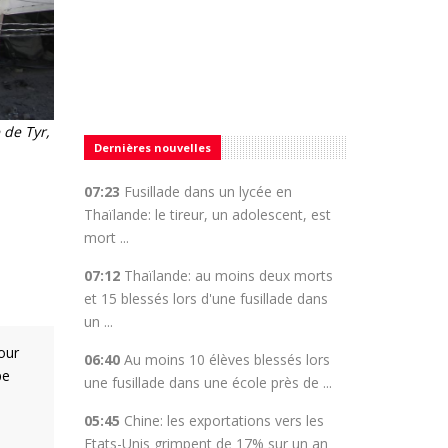
 de Tyr,
Dernières nouvelles
07:23
Fusillade dans un lycée en
Thaïlande: le tireur, un adolescent, est
mort ...
07:12
Thaïlande: au moins deux morts
et 15 blessés lors d'une fusillade dans
un ...
our
06:40
Au moins 10 élèves blessés lors
pe
une fusillade dans une école près de ...
05:45
Chine: les exportations vers les
Etats-Unis grimpent de 17% sur un an