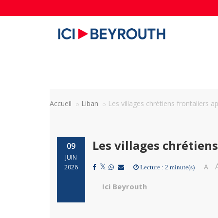
Accueil
Liban
Les villages chrétiens frontaliers ap
Les villages chrétiens
09
JUIN
A
2026
Lecture : 2 minute(s)
Ici Beyrouth