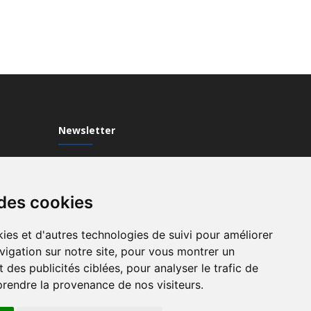
Newsletter
Inscrivez-vous à notre Newsletter
 des cookies
ies et d'autres technologies de suivi pour améliorer
vigation sur notre site, pour vous montrer un
 des publicités ciblées, pour analyser le trafic de
prendre la provenance de nos visiteurs.