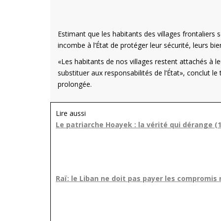
Estimant que les habitants des villages frontaliers 
incombe à l’État de protéger leur sécurité, leurs bie
«Les habitants de nos villages restent attachés à leu
substituer aux responsabilités de l’État», conclut 
prolongée.
Lire aussi
Le patriarche Hoayek : la vérité qui dérange (1
Raï: le Liban ne doit pas payer les compromis