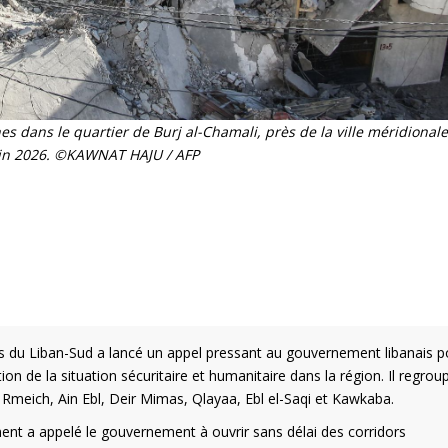
s dans le quartier de Burj al-Chamali, près de la ville méridionale
uin 2026. ©KAWNAT HAJU / AFP
rs du Liban-Sud a lancé un appel pressant au gouvernement libanais p
ion de la situation sécuritaire et humanitaire dans la région. Il regrou
Rmeich, Ain Ebl, Deir Mimas, Qlayaa, Ebl el-Saqi et Kawkaba.
t a appelé le gouvernement à ouvrir sans délai des corridors