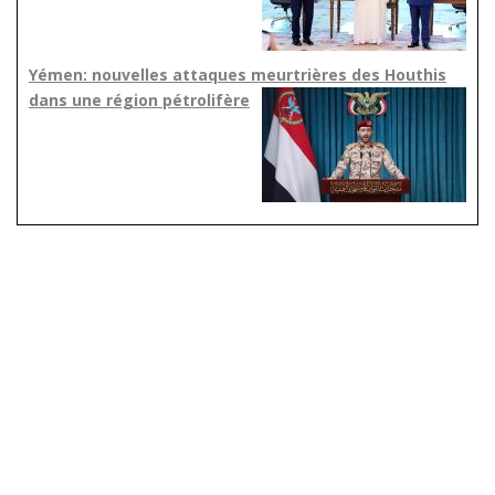
Yémen: nouvelles attaques meurtrières des Houthis
dans une région pétrolifère