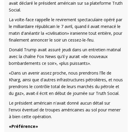
avait déclaré le président américain sur sa plateforme Truth
Social.
La volte-face rappelle le revirement spectaculaire opéré par
le milliardaire républicain le 7 avril, quand il avait menacé le
matin d'anéantir la «civilisation» iranienne tout entière, pour
finalement annoncer le soir un cessez-le-feu.
Donald Trump avait assuré jeudi dans un entretien matinal
avec la chaîne Fox News qu'il y aurait «de nouveaux
bombardements ce soir», «plus puissants».
«Dans un avenir assez proche, nous prendrons l'île de
Kharg, ainsi que d'autres infrastructures pétrolières, et nous
prendrons le contrôle total de leurs marchés du pétrole et
du gaz», avait-il écrit en début de journée sur Truth Social.
Le président américain n'avait donné aucun détail sur
l'envoi éventuel de troupes américaines au sol pour mener
à bien cette opération.
«Préférence»