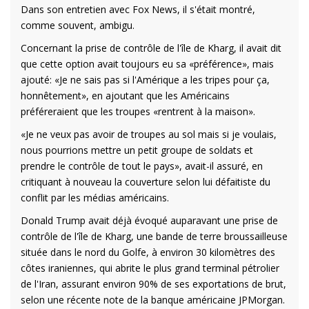
Dans son entretien avec Fox News, il s'était montré,
comme souvent, ambigu.
Concernant la prise de contrôle de l'île de Kharg, il avait dit
que cette option avait toujours eu sa «préférence», mais
ajouté: «Je ne sais pas si l'Amérique a les tripes pour ça,
honnêtement», en ajoutant que les Américains
préféreraient que les troupes «rentrent à la maison».
«Je ne veux pas avoir de troupes au sol mais si je voulais,
nous pourrions mettre un petit groupe de soldats et
prendre le contrôle de tout le pays», avait-il assuré, en
critiquant à nouveau la couverture selon lui défaitiste du
conflit par les médias américains.
Donald Trump avait déjà évoqué auparavant une prise de
contrôle de l'île de Kharg, une bande de terre broussailleuse
située dans le nord du Golfe, à environ 30 kilomètres des
côtes iraniennes, qui abrite le plus grand terminal pétrolier
de l'Iran, assurant environ 90% de ses exportations de brut,
selon une récente note de la banque américaine JPMorgan.