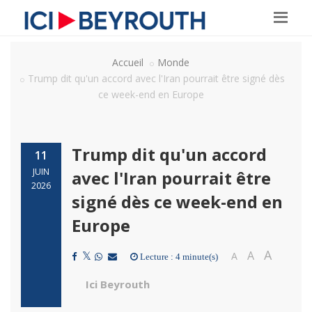
Accueil
Monde
Trump dit qu'un accord avec l'Iran pourrait être signé dès
ce week-end en Europe
Trump dit qu'un accord
11
JUIN
avec l'Iran pourrait être
2026
signé dès ce week-end en
Europe
A
A
A
Lecture : 4 minute(s)
Ici Beyrouth