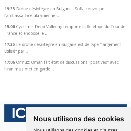
19:35
Drone désintégré en Bulgarie : Sofia convoque
l'ambassadrice ukrainienne ...
19:06
Cyclisme: Demi Vollering remporte la 8e étape du Tour de
France et endosse le ...
17:35
Le drone désintégré en Bulgarie est de type "largement
utilisé" par ...
17:06
Ormuz: Oman fait état de discussions "positives" avec
l'Iran mais met en garde ...
Nous utilisons des cookies
© 2026 Ici Beyrouth. Tous les droits sont réservés.
Nous utilisons des cookies et d'autres