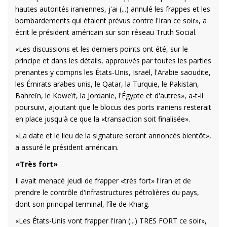
hautes autorités iraniennes, j'ai (...) annulé les frappes et les
bombardements qui étaient prévus contre l'Iran ce soir», a
écrit le président américain sur son réseau Truth Social.
«Les discussions et les derniers points ont été, sur le
principe et dans les détails, approuvés par toutes les parties
prenantes y compris les États-Unis, Israël, l'Arabie saoudite,
les Émirats arabes unis, le Qatar, la Turquie, le Pakistan,
Bahreïn, le Koweït, la Jordanie, l'Égypte et d'autres», a-t-il
poursuivi, ajoutant que le blocus des ports iraniens resterait
en place jusqu'à ce que la «transaction soit finalisée».
«La date et le lieu de la signature seront annoncés bientôt»,
a assuré le président américain.
«Très fort»
Il avait menacé jeudi de frapper «très fort» l'Iran et de
prendre le contrôle d'infrastructures pétrolières du pays,
dont son principal terminal, l'île de Kharg.
«Les États-Unis vont frapper l'Iran (...) TRES FORT ce soir»,