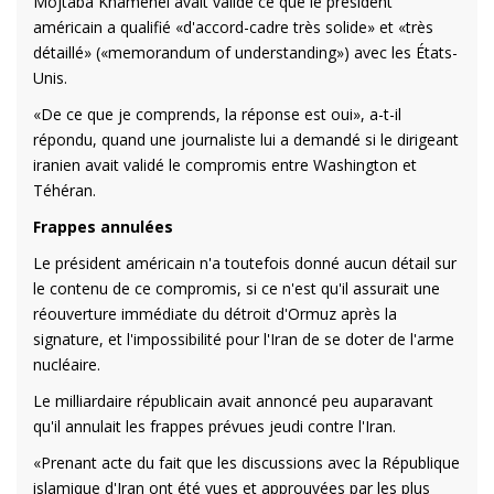
Mojtaba Khamenei avait validé ce que le président
américain a qualifié «d'accord-cadre très solide» et «très
détaillé» («memorandum of understanding») avec les États-
Unis.
«De ce que je comprends, la réponse est oui», a-t-il
répondu, quand une journaliste lui a demandé si le dirigeant
iranien avait validé le compromis entre Washington et
Téhéran.
Frappes annulées
Le président américain n'a toutefois donné aucun détail sur
le contenu de ce compromis, si ce n'est qu'il assurait une
réouverture immédiate du détroit d'Ormuz après la
signature, et l'impossibilité pour l'Iran de se doter de l'arme
nucléaire.
Le milliardaire républicain avait annoncé peu auparavant
qu'il annulait les frappes prévues jeudi contre l'Iran.
«Prenant acte du fait que les discussions avec la République
islamique d'Iran ont été vues et approuvées par les plus