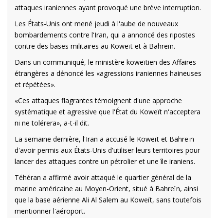
attaques iraniennes ayant provoqué une brève interruption.
Les États-Unis ont mené jeudi à l'aube de nouveaux
bombardements contre l'Iran, qui a annoncé des ripostes
contre des bases militaires au Koweït et à Bahreïn.
Dans un communiqué, le ministère koweïtien des Affaires
étrangères a dénoncé les «agressions iraniennes haineuses
et répétées».
«Ces attaques flagrantes témoignent d'une approche
systématique et agressive que l'État du Koweït n'acceptera
ni ne tolérera», a-t-il dit.
La semaine dernière, l'Iran a accusé le Koweït et Bahreïn
d'avoir permis aux États-Unis d'utiliser leurs territoires pour
lancer des attaques contre un pétrolier et une île iraniens.
Téhéran a affirmé avoir attaqué le quartier général de la
marine américaine au Moyen-Orient, situé à Bahreïn, ainsi
que la base aérienne Ali Al Salem au Koweït, sans toutefois
mentionner l'aéroport.