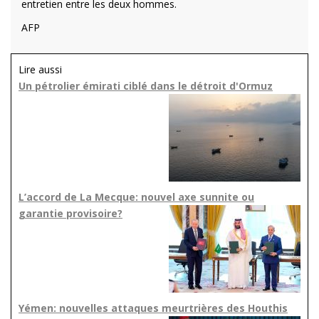
entretien entre les deux hommes.
AFP
Lire aussi
Un pétrolier émirati ciblé dans le détroit d'Ormuz
L’accord de La Mecque: nouvel axe sunnite ou
garantie provisoire?
Yémen: nouvelles attaques meurtrières des Houthis