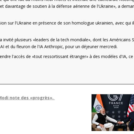
r et davantage de soutien à la défense aérienne de l'Ukraine», a dema
sion sur l'Ukraine en présence de son homologue ukrainien, avec qui il
a invité plusieurs «leaders de la tech mondiale», dont les Américains
I et du fleuron de l'IA Anthropic, pour un déjeuner mercredi.
dre l'accès de «tout ressortissant étranger» à des modèles d'IA, ce
Modi note des «progrès».