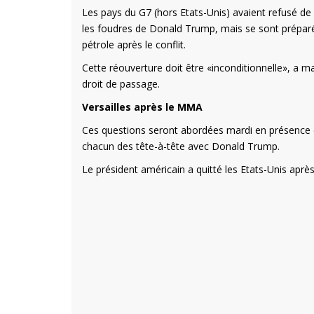
Les pays du G7 (hors Etats-Unis) avaient refusé de 
les foudres de Donald Trump, mais se sont préparés 
pétrole après le conflit.
Cette réouverture doit être «inconditionnelle», a 
droit de passage.
Versailles après le MMA
Ces questions seront abordées mardi en présence de
chacun des tête-à-tête avec Donald Trump.
Le président américain a quitté les Etats-Unis apr