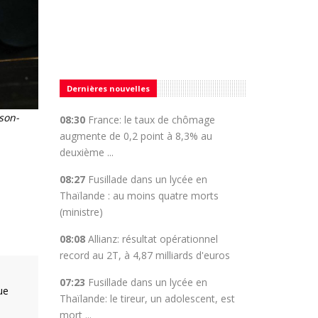
Dernières nouvelles
son-
08:30
France: le taux de chômage
augmente de 0,2 point à 8,3% au
deuxième ...
08:27
Fusillade dans un lycée en
Thaïlande : au moins quatre morts
(ministre)
08:08
Allianz: résultat opérationnel
record au 2T, à 4,87 milliards d'euros
07:23
Fusillade dans un lycée en
ue
Thaïlande: le tireur, un adolescent, est
mort ...