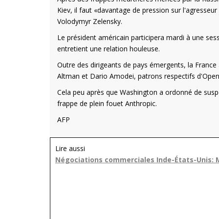
Kiev, il faut «davantage de pression sur l'agresseu
Volodymyr Zelensky.
Le président américain participera mardi à une ses
entretient une relation houleuse.
Outre des dirigeants de pays émergents, la France 
Altman et Dario Amodei, patrons respectifs d'OpenA
Cela peu après que Washington a ordonné de suspen
frappe de plein fouet Anthropic.
AFP
Lire aussi
Négociations commerciales Inde-États-Unis: 