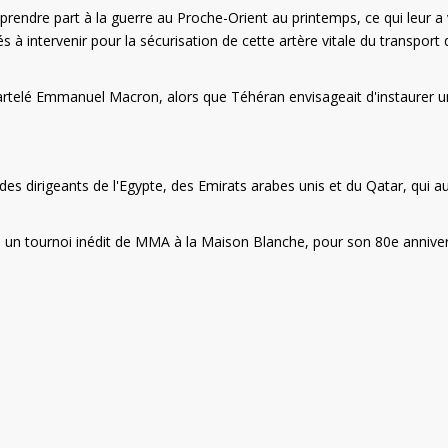
prendre part à la guerre au Proche-Orient au printemps, ce qui leur a 
à intervenir pour la sécurisation de cette artère vitale du transport 
martelé Emmanuel Macron, alors que Téhéran envisageait d'instaurer u
s dirigeants de l'Egypte, des Emirats arabes unis et du Qatar, qui a
ès un tournoi inédit de MMA à la Maison Blanche, pour son 80e anniver