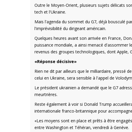
Outre le Moyen-Orient, plusieurs sujets délicats so
tech et l'Ukraine.
Mais l'agenda du sommet du G7, déjà bousculé par 
l'imprévisibilité du dirigeant américain.
Quelques heures avant son arrivée en France, Dona
puissance mondiale, a ainsi menacé d'assommer le v
revenus des groupes technologiques, dont Apple, 
«Réponse décisive»
Rien ne dit par ailleurs que le milliardaire, pressé
celui en Ukraine, sera sensible à l'appel de Volody
Le président ukrainien a demandé que le G7 adres
meurtrières.
Reste également à voir si Donald Trump accueille
internationale franco-britannique pour accompagner
«Les moyens sont en place et prêts à être engagés»
entre Washington et Téhéran, vendredi à Genève.