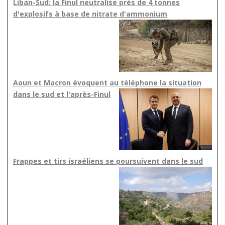
Liban-Sud: la Finul neutralise près de 4 tonnes
d'explosifs à base de nitrate d'ammonium
Aoun et Macron évoquent au téléphone la situation
dans le sud et l'après-Finul
Frappes et tirs israéliens se poursuivent dans le sud