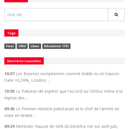
Tags
Finul
ONU
Liban
Résolution 1701
Dernières nouvelles
10:07
Les Bourses européennes ouvrent stable ou en hausse:
Paris +0,59%, Londres ...
10:05
Le Pakistan dit espérer que l'accord sur Ormuz mène à la
reprise des ...
09:45
Le Premier ministre pakistanais et le chef de l'armée en
visite en Arabie ...
09:39
Nintendo: hausse de 50% du bénéfice net sur avril-juin,