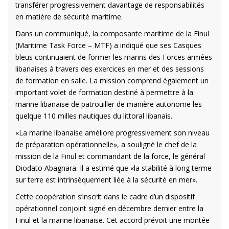
transférer progressivement davantage de responsabilités
en matière de sécurité maritime.
Dans un communiqué, la composante maritime de la Finul
(Maritime Task Force – MTF) a indiqué que ses Casques
bleus continuaient de former les marins des Forces armées
libanaises à travers des exercices en mer et des sessions
de formation en salle. La mission comprend également un
important volet de formation destiné à permettre à la
marine libanaise de patrouiller de manière autonome les
quelque 110 milles nautiques du littoral libanais.
«La marine libanaise améliore progressivement son niveau
de préparation opérationnelle», a souligné le chef de la
mission de la Finul et commandant de la force, le général
Diodato Abagnara. Il a estimé que «la stabilité à long terme
sur terre est intrinsèquement liée à la sécurité en mer».
Cette coopération s’inscrit dans le cadre d’un dispositif
opérationnel conjoint signé en décembre dernier entre la
Finul et la marine libanaise. Cet accord prévoit une montée